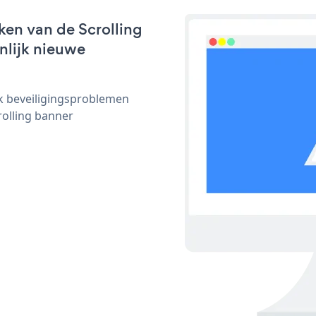
ken van de Scrolling
jnlijk nieuwe
ijk beveiligingsproblemen
olling banner