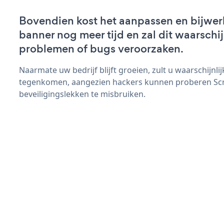
Bovendien kost het aanpassen en bijwer
banner nog meer tijd en zal dit waarschi
problemen of bugs veroorzaken.
Naarmate uw bedrijf blijft groeien, zult u waarschijnl
tegenkomen, aangezien hackers kunnen proberen Scr
beveiligingslekken te misbruiken.