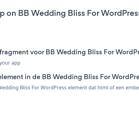
pp on BB Wedding Bliss For WordPres
-fragment voor BB Wedding Bliss For WordP
 your app
element in de BB Wedding Bliss For WordPre
edding Bliss For WordPress element dat html of een embed-