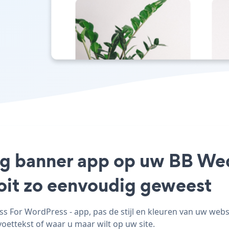
ing banner app op uw BB Wed
ooit zo eenvoudig geweest
 For WordPress - app, pas de stijl en kleuren van uw webs
voettekst of waar u maar wilt op uw site.