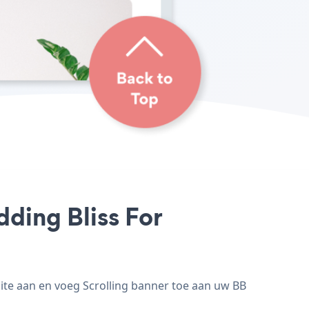
ding Bliss For
ite aan en voeg Scrolling banner toe aan uw BB