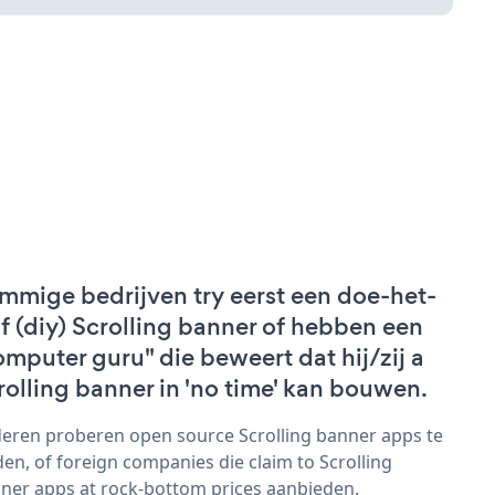
mmige bedrijven try eerst een doe-het-
lf (diy) Scrolling banner of hebben een
omputer guru" die beweert dat hij/zij a
rolling banner in 'no time' kan bouwen.
eren proberen open source Scrolling banner apps te
den, of foreign companies die claim to Scrolling
ner apps at rock-bottom prices aanbieden.