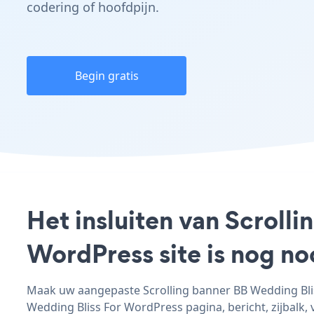
codering of hoofdpijn.
Begin gratis
Het insluiten van Scroll
WordPress site is nog n
Maak uw aangepaste Scrolling banner BB Wedding Bliss
Wedding Bliss For WordPress pagina, bericht, zijbalk, 