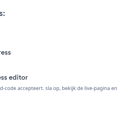
s:
ress
ss editor
code accepteert. sla op, bekijk de live-pagina en