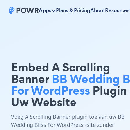
Apps
Plans & Pricing
About
Resources
Embed A Scrolling
Banner
BB Wedding Bl
For WordPress
Plugin
Uw Website
Voeg A Scrolling Banner plugin toe aan uw BB
Wedding Bliss For WordPress -site zonder