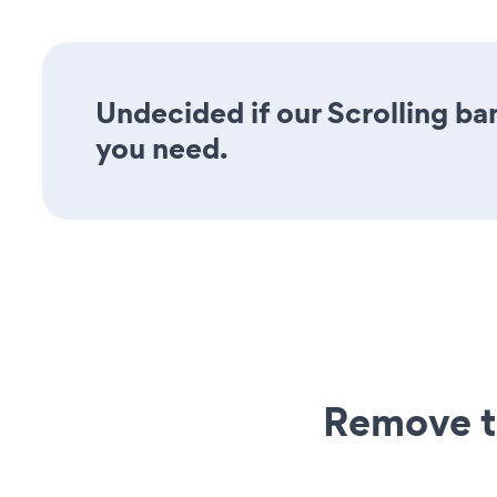
Undecided if our Scrolling ban
you need.
Remove t