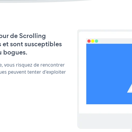
jour de Scrolling
 et sont susceptibles
u bogues.
e, vous risquez de rencontrer
ues peuvent tenter d'exploiter