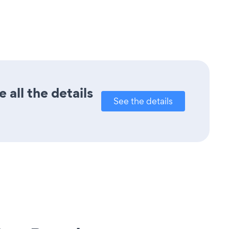
 all the details
See the details