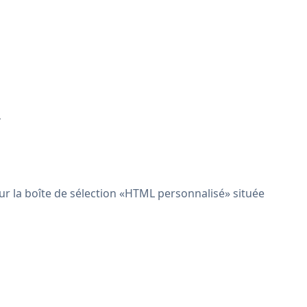
.
r la boîte de sélection «HTML personnalisé» située