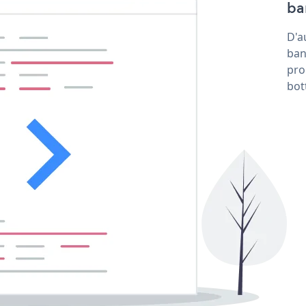
ba
D'a
ban
pro
bot