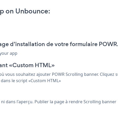
pp on Unbounce:
age d’installation de votre formulaire POWR
 your app
osant «Custom HTML»
ù vous souhaitez ajouter POWR Scrolling banner. Cliquez su
de dans le script «Custom HTML»
r ni dans l'aperçu. Publier la page à rendre Scrolling banner