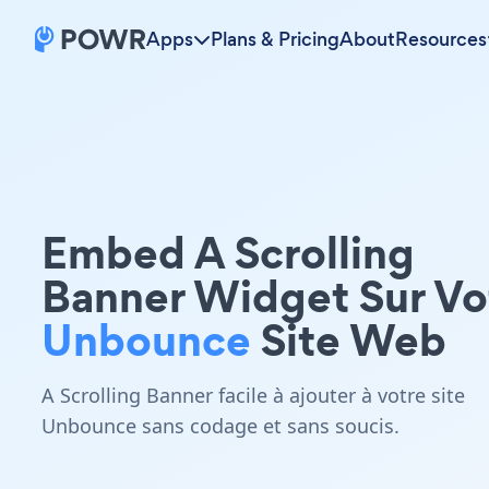
Apps
Plans & Pricing
About
Resources
Embed A Scrolling
Banner Widget Sur Vo
Unbounce
Site Web
A Scrolling Banner facile à ajouter à votre site
Unbounce sans codage et sans soucis.