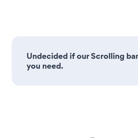
Undecided if our Scrolling ban
you need.