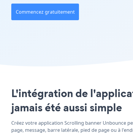
Commencez gratuitement
L'intégration de l'applic
jamais été aussi simple
Créez votre application Scrolling banner Unbounce pers
page, message, barre latérale, pied de page ou à l'endr