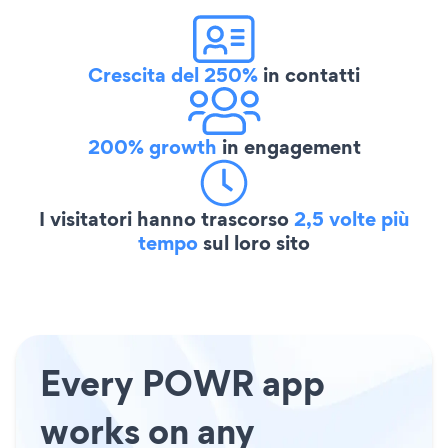
Crescita del 250%
in contatti
200% growth
in engagement
I visitatori hanno trascorso
2,5 volte più
tempo
sul loro sito
Every POWR app
works on any