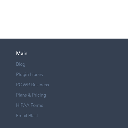
Main
Blog
Plugin Library
POWR Business
Plans & Pricing
HIPAA Forms
Email Blast