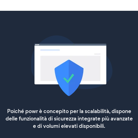
Poiché powr è concepito per la scalabilità, dispone
delle funzionalità di sicurezza integrate più avanzate
e di volumi elevati disponibili.