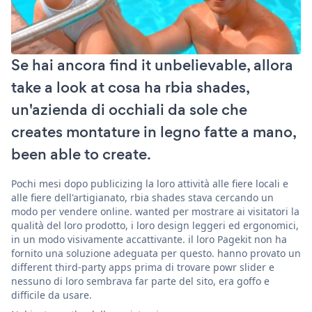
Se hai ancora find it unbelievable, allora
take a look at cosa ha rbia shades,
un'azienda di occhiali da sole che
creates montature in legno fatte a mano,
been able to create.
Pochi mesi dopo publicizing la loro attività alle fiere locali e
alle fiere dell'artigianato, rbia shades stava cercando un
modo per vendere online. wanted per mostrare ai visitatori la
qualità del loro prodotto, i loro design leggeri ed ergonomici,
in un modo visivamente accattivante. il loro Pagekit non ha
fornito una soluzione adeguata per questo. hanno provato un
different third-party apps prima di trovare powr slider e
nessuno di loro sembrava far parte del sito, era goffo e
difficile da usare.