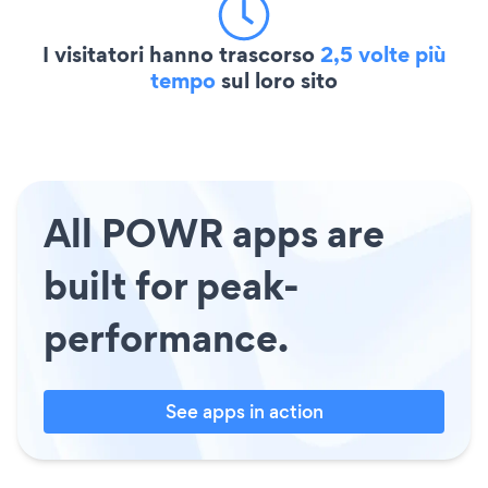
I visitatori hanno trascorso
2,5 volte più
tempo
sul loro sito
All POWR apps are
built for peak-
performance.
See apps in action