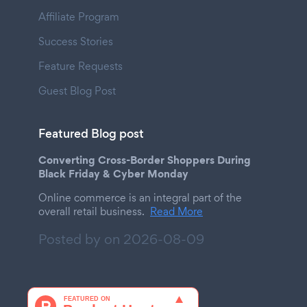
Affiliate Program
Success Stories
Feature Requests
Guest Blog Post
Featured Blog post
Converting Cross-Border Shoppers During
Black Friday & Cyber Monday
Online commerce is an integral part of the
overall retail business.
Read More
Posted by on
2026-08-09