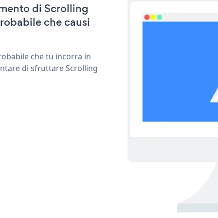
amento di Scrolling
robabile che causi
obabile che tu incorra in
tare di sfruttare Scrolling