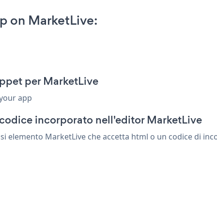
p on MarketLive:
ippet per MarketLive
 your app
codice incorporato nell'editor MarketLive
si elemento MarketLive che accetta html o un codice di inco