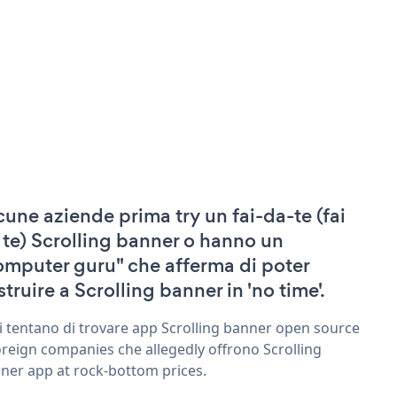
cune aziende prima try un fai-da-te (fai
 te) Scrolling banner o hanno un
omputer guru" che afferma di poter
struire a Scrolling banner in 'no time'.
ri tentano di trovare app Scrolling banner open source
oreign companies che allegedly offrono Scrolling
ner app at rock-bottom prices.