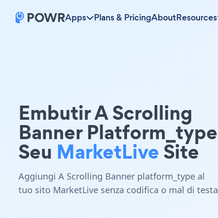
Apps
Plans & Pricing
About
Resources
Embutir A Scrolling
Banner Platform_typ
Seu
MarketLive
Site
Aggiungi A Scrolling Banner platform_type al
tuo sito MarketLive senza codifica o mal di testa