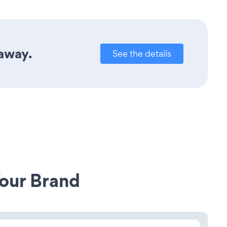
 away.
See the details
our Brand