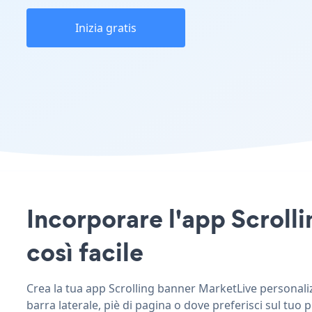
Inizia gratis
Incorporare l'app Scrolli
così facile
Crea la tua app Scrolling banner MarketLive personalizz
barra laterale, piè di pagina o dove preferisci sul tuo 