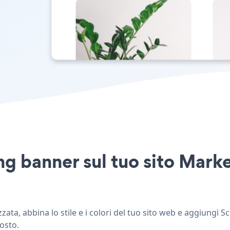
ng banner sul tuo sito Mark
ata, abbina lo stile e i colori del tuo sito web e aggiungi S
posto.