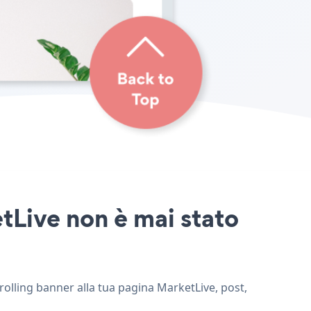
etLive non è mai stato
crolling banner alla tua pagina MarketLive, post,