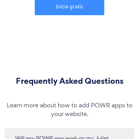
Inizia gratis
Frequently Asked Questions
Learn more about how to add POWR apps to
your website.
Will any POWR app work on my Juliet