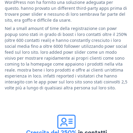
WordPress non ha fornito una soluzione adeguata per
questo. hanno provato un different third-party apps prima di
trovare powr slider e nessuno di loro sembrava far parte del
sito, era goffo e difficile da usare.
Nel a small amount of time della registrazione con powr
popup sono stati in grado di boost i loro contatti oltre il 250%
(oltre 600 contatti reali) e hanno constantly cresciuto i loro
social media fino a oltre 6000 follower utilizzando powr social
feed sul loro sito. loro added powr slider come un modo
visivo per mostrare rapidamente ai propri clienti come sono
coming to la homepage come appaiono i prodotti nella vita
reale. mostra bene i loro prodotti e offre ai clienti un'ottima
esperienza in loco. infatti reported i visitatori che hanno
interagito con le app powr sul loro sito sono stati coinvolti 2,5
volte più a lungo di qualsiasi altra persona sul loro sito.
Crescita del 250%
in contatti