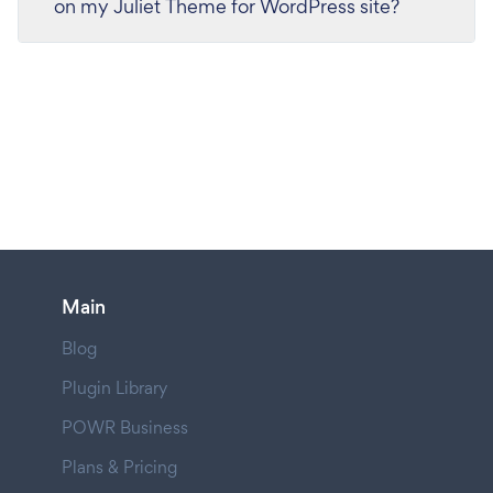
on my Juliet Theme for WordPress site?
Main
Blog
Plugin Library
POWR Business
Plans & Pricing