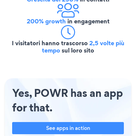
200% growth
in engagement
I visitatori hanno trascorso
2,5 volte più
tempo
sul loro sito
Yes, POWR has an app
for that.
See apps in action