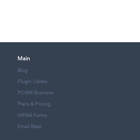
Main
Blog
Plugin Library
POWR Business
Plans & Pricing
HIPAA Forms
Email Blast