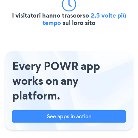
I visitatori hanno trascorso
2,5 volte più
tempo
sul loro sito
Every POWR app
works on any
platform.
See apps in action