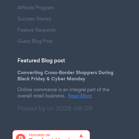
Affiliate Program
Success Stories
Feature Requests
Guest Blog Post
Featured Blog post
Converting Cross-Border Shoppers During
Black Friday & Cyber Monday
Online commerce is an integral part of the
overall retail business.
Read More
Posted by on
2026-08-09