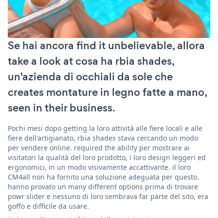
Se hai ancora find it unbelievable, allora
take a look at cosa ha rbia shades,
un'azienda di occhiali da sole che
creates montature in legno fatte a mano,
seen in their business.
Pochi mesi dopo getting la loro attività alle fiere locali e alle
fiere dell'artigianato, rbia shades stava cercando un modo
per vendere online. required the ability per mostrare ai
visitatori la qualità del loro prodotto, i loro design leggeri ed
ergonomici, in un modo visivamente accattivante. il loro
CM4all non ha fornito una soluzione adeguata per questo.
hanno provato un many different options prima di trovare
powr slider e nessuno di loro sembrava far parte del sito, era
goffo e difficile da usare.