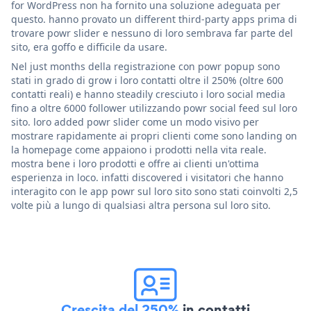
for WordPress non ha fornito una soluzione adeguata per
questo. hanno provato un different third-party apps prima di
trovare powr slider e nessuno di loro sembrava far parte del
sito, era goffo e difficile da usare.
Nel just months della registrazione con powr popup sono
stati in grado di grow i loro contatti oltre il 250% (oltre 600
contatti reali) e hanno steadily cresciuto i loro social media
fino a oltre 6000 follower utilizzando powr social feed sul loro
sito. loro added powr slider come un modo visivo per
mostrare rapidamente ai propri clienti come sono landing on
la homepage come appaiono i prodotti nella vita reale.
mostra bene i loro prodotti e offre ai clienti un'ottima
esperienza in loco. infatti discovered i visitatori che hanno
interagito con le app powr sul loro sito sono stati coinvolti 2,5
volte più a lungo di qualsiasi altra persona sul loro sito.
Crescita del 250%
in contatti