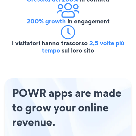
200% growth
in engagement
I visitatori hanno trascorso
2,5 volte più
tempo
sul loro sito
POWR apps are made
to grow your online
revenue.