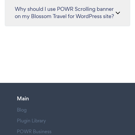
Why should I use POWR Scrolling banner
on my Blossom Travel for WordPress site?
Main
Blog
Plugin Library
POWR Business