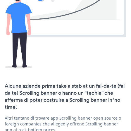
Alcune aziende prima take a stab at un fai-da-te (fai
da te) Scrolling banner o hanno un "techie" che
afferma di poter costruire a Scrolling banner in 'no
time'.
Altri tentano di trovare app Scrolling banner open source o
foreign companies che allegedly offrono Scrolling banner
app at rock-bottom prices.