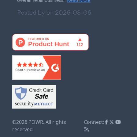
overall retail business.
Read More
Posted by on
2026-08-06
©2026 POWR. All rights
Connect:
reserved