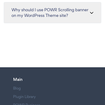
Why should I use POWR Scrolling banner
on my WordPress Theme site?
Main
Blog
Plugin Library