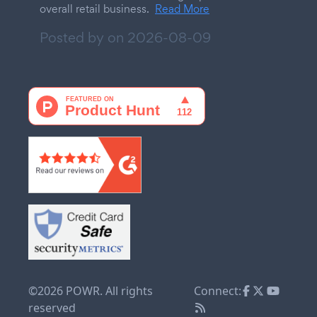
overall retail business.
Read More
Posted by on
2026-08-09
©2026 POWR. All rights
Connect:
reserved