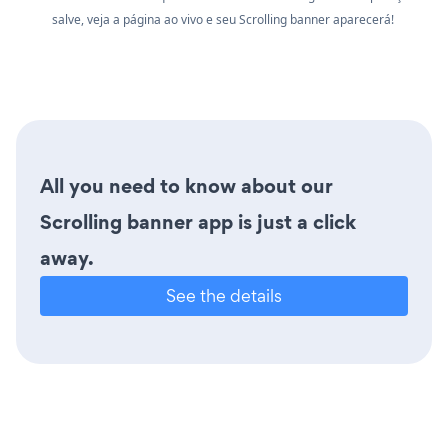
salve, veja a página ao vivo e seu Scrolling banner aparecerá!
All you need to know about our
Scrolling banner app is just a click
away.
See the details