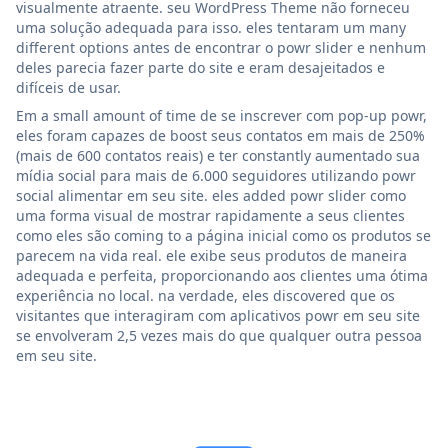
visualmente atraente. seu WordPress Theme não forneceu
uma solução adequada para isso. eles tentaram um many
different options antes de encontrar o powr slider e nenhum
deles parecia fazer parte do site e eram desajeitados e
difíceis de usar.
Em a small amount of time de se inscrever com pop-up powr,
eles foram capazes de boost seus contatos em mais de 250%
(mais de 600 contatos reais) e ter constantly aumentado sua
mídia social para mais de 6.000 seguidores utilizando powr
social alimentar em seu site. eles added powr slider como
uma forma visual de mostrar rapidamente a seus clientes
como eles são coming to a página inicial como os produtos se
parecem na vida real. ele exibe seus produtos de maneira
adequada e perfeita, proporcionando aos clientes uma ótima
experiência no local. na verdade, eles discovered que os
visitantes que interagiram com aplicativos powr em seu site
se envolveram 2,5 vezes mais do que qualquer outra pessoa
em seu site.