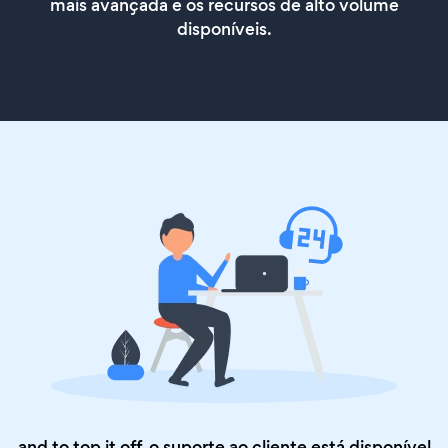
mais avançada e os recursos de alto volume
disponíveis.
and to top it off, o suporte ao cliente está disponível