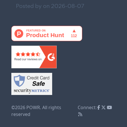
Posted by on
2026-08-07
©2026 POWR. All rights
Connect:
reserved