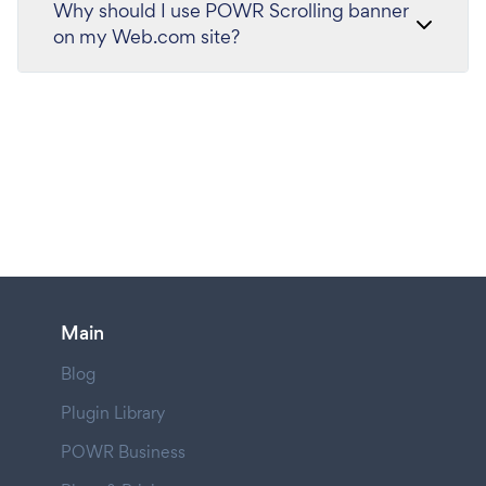
Why should I use POWR Scrolling banner
on my Web.com site?
Main
Blog
Plugin Library
POWR Business