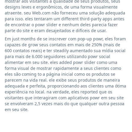
mostrar aos visitantes a qualidade de seus produtos, seus
designs leves e ergonômicos, de uma forma visualmente
atraente. seu Web.com não forneceu uma solução adequada
para isso. eles tentaram um different third-party apps antes
de encontrar o powr slider e nenhum deles parecia fazer
parte do site e eram desajeitados e difíceis de usar.
Em just months de se inscrever com pop-up powr, eles foram
capazes de grow seus contatos em mais de 250% (mais de
600 contatos reais) e ter steadily aumentado sua mídia social
para mais de 6.000 seguidores utilizando powr social
alimentar em seu site. eles added powr slider como uma
forma visual de mostrar rapidamente a seus clientes como
eles são coming to a página inicial como os produtos se
parecem na vida real. ele exibe seus produtos de maneira
adequada e perfeita, proporcionando aos clientes uma ótima
experiência no local. na verdade, eles reported que os
visitantes que interagiram com aplicativos powr em seu site
se envolveram 2,5 vezes mais do que qualquer outra pessoa
em seu site.