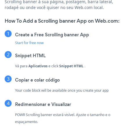
Scrolling banner à sua página, postagem, barra lateral,
rodapé ou onde você quiser no seu Web.com local.
How To Add a Scrolling banner App on Web.com:
Create a Free Scrolling banner App
Start for free now
Snippet HTML
Vá para
Aplicativos
e click
Snippet HTML
.
Copiar e colar código
Your code block will be available once you create your app
Redimensionar e Visualizar
POWR Scrolling banner estará visível. Ajuste o tamanho e o
espaçamento.