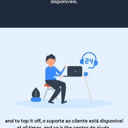
disponíveis.
and to top it off, o suporte ao cliente está disponível
at all times, and so is the
centro de ajuda
.