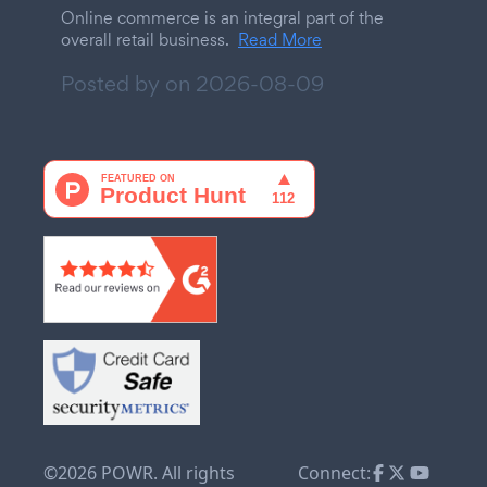
Online commerce is an integral part of the
overall retail business.
Read More
Posted by on
2026-08-09
©2026 POWR. All rights
Connect: