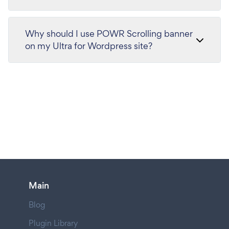
Why should I use POWR Scrolling banner
on my Ultra for Wordpress site?
Main
Blog
Plugin Library