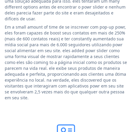
uma solução adequada para isso. eles tentaram um many
different options antes de encontrar o powr slider e nenhum
deles parecia fazer parte do site e eram desajeitados e
difíceis de usar.
Em a small amount of time de se inscrever com pop-up powr,
eles foram capazes de boost seus contatos em mais de 250%
(mais de 600 contatos reais) e ter constantly aumentado sua
mídia social para mais de 6.000 seguidores utilizando powr
social alimentar em seu site. eles added powr slider como
uma forma visual de mostrar rapidamente a seus clientes
como eles são coming to a página inicial como os produtos se
parecem na vida real. ele exibe seus produtos de maneira
adequada e perfeita, proporcionando aos clientes uma ótima
experiência no local. na verdade, eles discovered que os
visitantes que interagiram com aplicativos powr em seu site
se envolveram 2,5 vezes mais do que qualquer outra pessoa
em seu site.