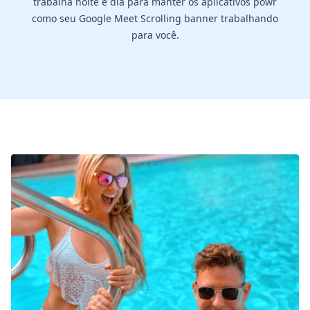
trabalha noite e dia para manter os aplicativos powr
como seu Google Meet Scrolling banner trabalhando
para você.