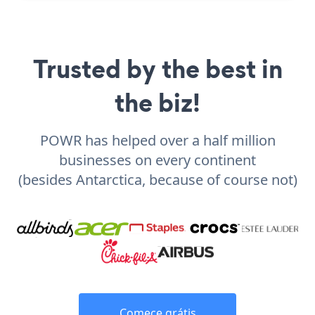
Trusted by the best in
the biz!
POWR has helped over a half million
businesses on every continent
(besides Antarctica, because of course not)
Comece grátis