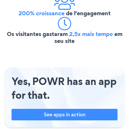
200% croissance
de l'engagement
Os visitantes gastaram
2,5x mais tempo
em
seu site
Yes, POWR has an app
for that.
See apps in action