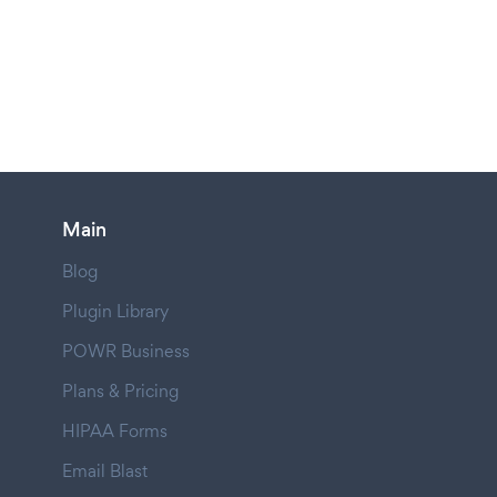
Main
Blog
Plugin Library
POWR Business
Plans & Pricing
HIPAA Forms
Email Blast