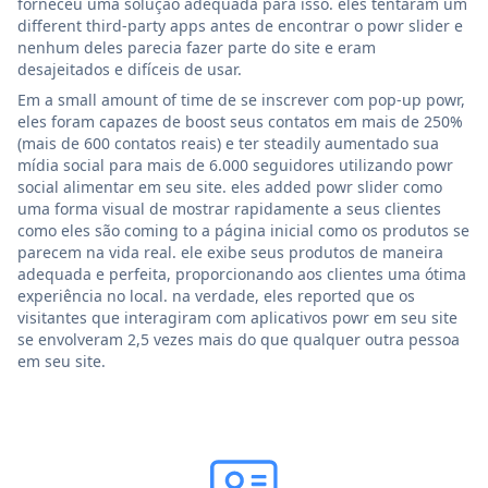
forneceu uma solução adequada para isso. eles tentaram um
different third-party apps antes de encontrar o powr slider e
nenhum deles parecia fazer parte do site e eram
desajeitados e difíceis de usar.
Em a small amount of time de se inscrever com pop-up powr,
eles foram capazes de boost seus contatos em mais de 250%
(mais de 600 contatos reais) e ter steadily aumentado sua
mídia social para mais de 6.000 seguidores utilizando powr
social alimentar em seu site. eles added powr slider como
uma forma visual de mostrar rapidamente a seus clientes
como eles são coming to a página inicial como os produtos se
parecem na vida real. ele exibe seus produtos de maneira
adequada e perfeita, proporcionando aos clientes uma ótima
experiência no local. na verdade, eles reported que os
visitantes que interagiram com aplicativos powr em seu site
se envolveram 2,5 vezes mais do que qualquer outra pessoa
em seu site.