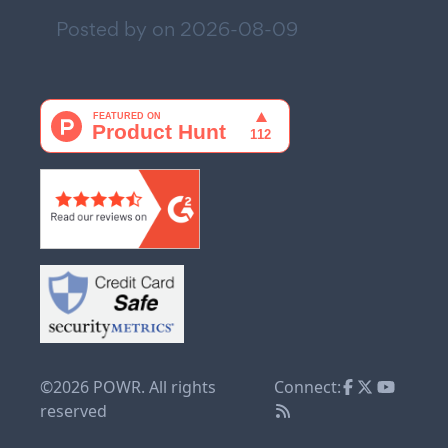
Posted by on
2026-08-09
©2026 POWR. All rights
Connect:
reserved