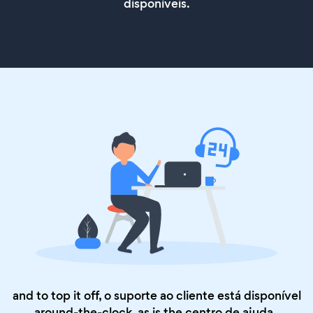
disponíveis.
and to top it off, o suporte ao cliente está disponível
around-the-clock, as is the
centro de ajuda
.