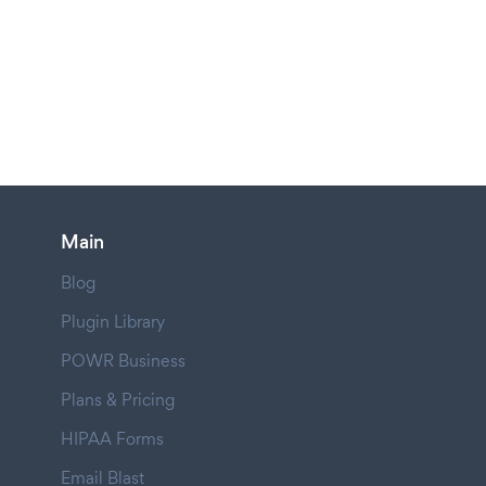
Main
Blog
Plugin Library
POWR Business
Plans & Pricing
HIPAA Forms
Email Blast