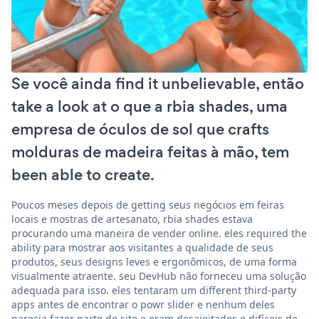
Se você ainda find it unbelievable, então
take a look at o que a rbia shades, uma
empresa de óculos de sol que crafts
molduras de madeira feitas à mão, tem
been able to create.
Poucos meses depois de getting seus negócios em feiras
locais e mostras de artesanato, rbia shades estava
procurando uma maneira de vender online. eles required the
ability para mostrar aos visitantes a qualidade de seus
produtos, seus designs leves e ergonômicos, de uma forma
visualmente atraente. seu DevHub não forneceu uma solução
adequada para isso. eles tentaram um different third-party
apps antes de encontrar o powr slider e nenhum deles
parecia fazer parte do site e eram desajeitados e difíceis de