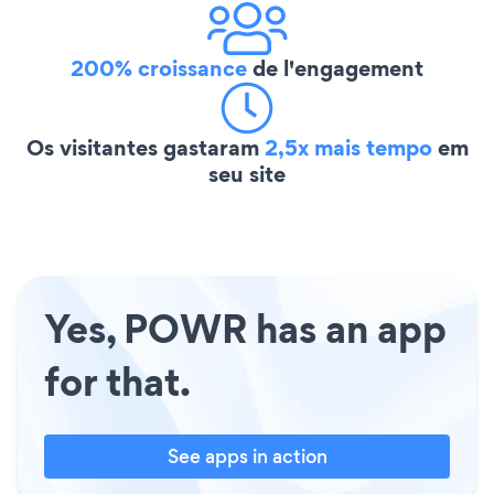
200% croissance
de l'engagement
Os visitantes gastaram
2,5x mais tempo
em
seu site
Yes, POWR has an app
for that.
See apps in action