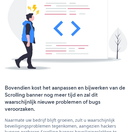
Bovendien kost het aanpassen en bijwerken van de
Scrolling banner nog meer tijd en zal dit
waarschijnlijk nieuwe problemen of bugs
veroorzaken.
Naarmate uw bedrijf blijft groeien, zult u waarschijnlijk
beveiligingsproblemen tegenkomen, aangezien hackers
kunnen proberen Scrolling banner beveiligingslekken te