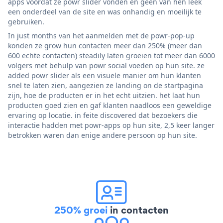
apps voordat ze powr slider vonden en geen van hen leek
een onderdeel van de site en was onhandig en moeilijk te
gebruiken.
In just months van het aanmelden met de powr-pop-up
konden ze grow hun contacten meer dan 250% (meer dan
600 echte contacten) steadily laten groeien tot meer dan 6000
volgers met behulp van powr social voeden op hun site. ze
added powr slider als een visuele manier om hun klanten
snel te laten zien, aangezien ze landing on de startpagina
zijn, hoe de producten er in het echt uitzien. het laat hun
producten goed zien en gaf klanten naadloos een geweldige
ervaring op locatie. in feite discovered dat bezoekers die
interactie hadden met powr-apps op hun site, 2,5 keer langer
betrokken waren dan enige andere persoon op hun site.
250% groei
in contacten