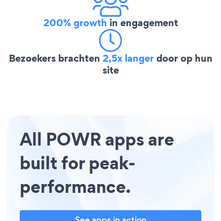
200% growth
in engagement
Bezoekers brachten
2,5x langer
door op hun
site
All POWR apps are
built for peak-
performance.
See apps in action