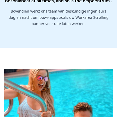
beschikbaar at all times, and so is the
helpcentrum
.
Bovendien werkt ons team van deskundige ingenieurs
dag en nacht om powr-apps zoals uw Workarea Scrolling
banner voor u te laten werken.