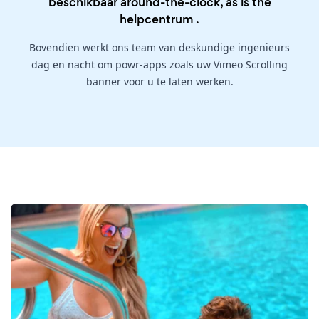
beschikbaar around-the-clock, as is the
helpcentrum
.
Bovendien werkt ons team van deskundige ingenieurs
dag en nacht om powr-apps zoals uw Vimeo Scrolling
banner voor u te laten werken.