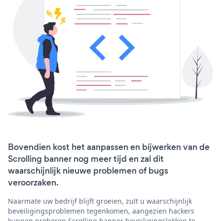
Bovendien kost het aanpassen en bijwerken van de
Scrolling banner nog meer tijd en zal dit
waarschijnlijk nieuwe problemen of bugs
veroorzaken.
Naarmate uw bedrijf blijft groeien, zult u waarschijnlijk
beveiligingsproblemen tegenkomen, aangezien hackers
kunnen proberen Scrolling banner beveiligingslekken te