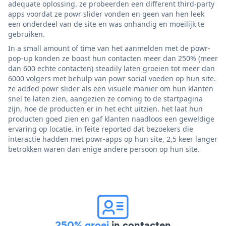
adequate oplossing. ze probeerden een different third-party
apps voordat ze powr slider vonden en geen van hen leek
een onderdeel van de site en was onhandig en moeilijk te
gebruiken.
In a small amount of time van het aanmelden met de powr-
pop-up konden ze boost hun contacten meer dan 250% (meer
dan 600 echte contacten) steadily laten groeien tot meer dan
6000 volgers met behulp van powr social voeden op hun site.
ze added powr slider als een visuele manier om hun klanten
snel te laten zien, aangezien ze coming to de startpagina
zijn, hoe de producten er in het echt uitzien. het laat hun
producten goed zien en gaf klanten naadloos een geweldige
ervaring op locatie. in feite reported dat bezoekers die
interactie hadden met powr-apps op hun site, 2,5 keer langer
betrokken waren dan enige andere persoon op hun site.
250% groei
in contacten