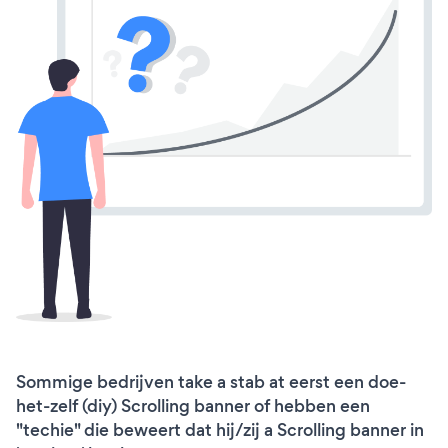
Sommige bedrijven take a stab at eerst een doe-
het-zelf (diy) Scrolling banner of hebben een
"techie" die beweert dat hij/zij a Scrolling banner in