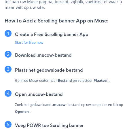
toe aan uw Muse pagina, bericht, zijbalk, voettekst of waar u
maar wilt op uw site.
How To Add a Scrolling banner App on Muse:
Create a Free Scrolling banner App
Start for free now
Download .mucow-bestand
Plaats het gedownloade bestand
Ga in de Muse-editor naar
Bestand
en selecteer
Plaatsen
.
Open .mucow-bestand
Zoek het gedownloade
.mucow-
bestand op uw computer en klik op
Openen
.
Voeg POWR toe Scrolling banner