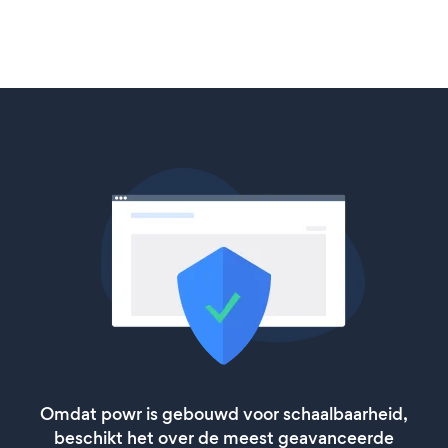
Omdat powr is gebouwd voor schaalbaarheid,
beschikt het over de meest geavanceerde