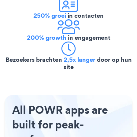
250% groei
in contacten
200% growth
in engagement
Bezoekers brachten
2,5x langer
door op hun
site
All POWR apps are
built for peak-