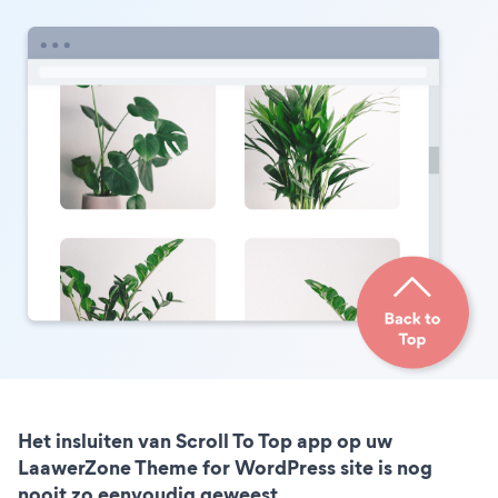
Het insluiten van Scroll To Top app op uw
LaawerZone Theme for WordPress site is nog
nooit zo eenvoudig geweest