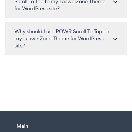
Scroll To Top to my LaawerZone Theme
for WordPress site?
Why should I use POWR Scroll To Top on
my LaawerZone Theme for WordPress
site?
Main