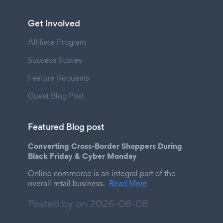
Get Involved
Affiliate Program
Success Stories
Feature Requests
Guest Blog Post
Featured Blog post
Converting Cross-Border Shoppers During
Black Friday & Cyber Monday
Online commerce is an integral part of the
overall retail business.
Read More
Posted by on
2026-08-08