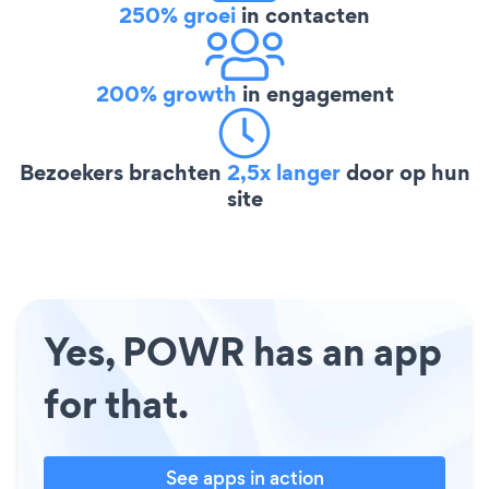
250% groei
in contacten
200% growth
in engagement
Bezoekers brachten
2,5x langer
door op hun
site
Yes, POWR has an app
for that.
See apps in action