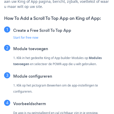
aan uw King of App pagina, bericht, zijbalk, voettekst of waar
u maar wilt op uw site.
How To Add a Scroll To Top App on King of App:
Create a Free Scroll To Top App
Start for free now
Module toevoegen
1. Klik in het gedeelte King of App builder Modules op
Modules
toevoegen
en selecteer de POWR-app die u wilt gebruiken.
Module configureren
1. Klik op het pictogram Bewerken om de app-instellingen te
configureren.
Voorbeeldscherm
De app is nu geïnstalleerd en zal zichtbaar zijn in je preview.