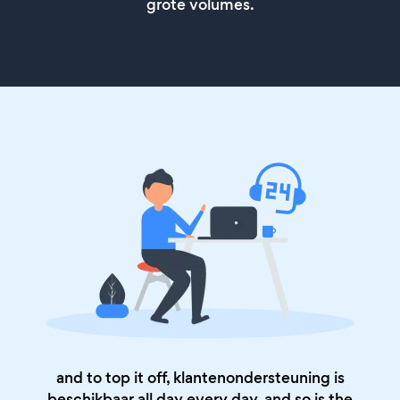
grote volumes.
and to top it off, klantenondersteuning is
beschikbaar all day every day, and so is the