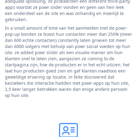
adequate oplossing. ze probeerden een different third-party
apps voordat ze powr slider vonden en geen van hen leek
een onderdeel van de site en was onhandig en moeilijk te
gebruiken.
In a small amount of time van het aanmelden met de powr-
pop-up konden ze boost hun contacten meer dan 250% (meer
dan 600 echte contacten) constantly laten groeien tot meer
dan 6000 volgers met behulp van powr social voeden op hun
site. ze added powr slider als een visuele manier om hun
klanten snel te laten zien, aangezien ze coming to de
startpagina zijn, hoe de producten er in het echt uitzien. het
laat hun producten goed zien en gaf klanten naadloos een
geweldige ervaring op locatie. in feite discovered dat
bezoekers die interactie hadden met powr-apps op hun site,
2,5 keer langer betrokken waren dan enige andere persoon
op hun site.