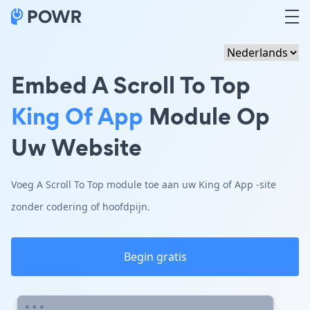
Embed A Scroll To Top
King Of App
Module Op
Uw Website
Voeg A Scroll To Top module toe aan uw King of App -site
zonder codering of hoofdpijn.
Begin gratis