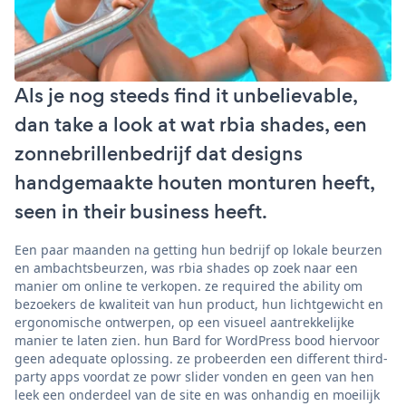
Als je nog steeds find it unbelievable,
dan take a look at wat rbia shades, een
zonnebrillenbedrijf dat designs
handgemaakte houten monturen heeft,
seen in their business heeft.
Een paar maanden na getting hun bedrijf op lokale beurzen
en ambachtsbeurzen, was rbia shades op zoek naar een
manier om online te verkopen. ze required the ability om
bezoekers de kwaliteit van hun product, hun lichtgewicht en
ergonomische ontwerpen, op een visueel aantrekkelijke
manier te laten zien. hun Bard for WordPress bood hiervoor
geen adequate oplossing. ze probeerden een different third-
party apps voordat ze powr slider vonden en geen van hen
leek een onderdeel van de site en was onhandig en moeilijk