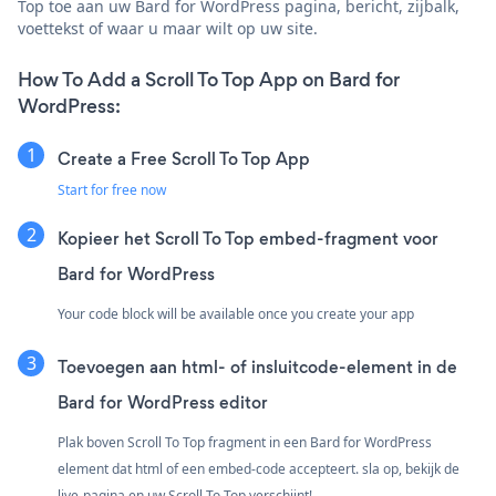
Top toe aan uw Bard for WordPress pagina, bericht, zijbalk,
voettekst of waar u maar wilt op uw site.
How To Add a Scroll To Top App on Bard for
WordPress:
Create a Free Scroll To Top App
Start for free now
Kopieer het Scroll To Top embed-fragment voor
Bard for WordPress
Your code block will be available once you create your app
Toevoegen aan html- of insluitcode-element in de
Bard for WordPress editor
Plak boven Scroll To Top fragment in een Bard for WordPress
element dat html of een embed-code accepteert. sla op, bekijk de
live-pagina en uw Scroll To Top verschijnt!