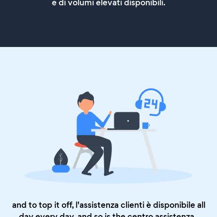
e di volumi elevati disponibili.
and to top it off, l'assistenza clienti è disponibile all
day every day, and so is the
centro assistenza
.