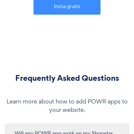
Inizia gratis
Frequently Asked Questions
Learn more about how to add POWR apps to
your website.
Will any POWR app work on my Shopstar