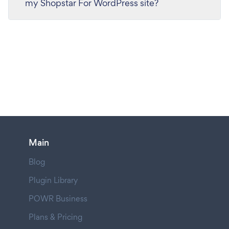
my Shopstar For WordPress site?
Main
Blog
Plugin Library
POWR Business
Plans & Pricing