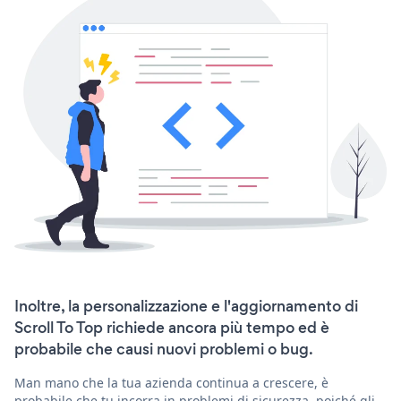
Inoltre, la personalizzazione e l'aggiornamento di
Scroll To Top richiede ancora più tempo ed è
probabile che causi nuovi problemi o bug.
Man mano che la tua azienda continua a crescere, è
probabile che tu incorra in problemi di sicurezza, poiché gli