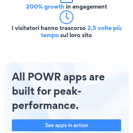
200% growth
in engagement
I visitatori hanno trascorso
2,5 volte più
tempo
sul loro sito
All POWR apps are
built for peak-
performance.
See apps in action