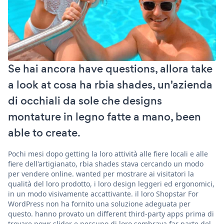
Se hai ancora have questions, allora take
a look at cosa ha rbia shades, un'azienda
di occhiali da sole che designs
montature in legno fatte a mano, been
able to create.
Pochi mesi dopo getting la loro attività alle fiere locali e alle
fiere dell'artigianato, rbia shades stava cercando un modo
per vendere online. wanted per mostrare ai visitatori la
qualità del loro prodotto, i loro design leggeri ed ergonomici,
in un modo visivamente accattivante. il loro Shopstar For
WordPress non ha fornito una soluzione adeguata per
questo. hanno provato un different third-party apps prima di
trovare powr slider e nessuno di loro sembrava far parte del