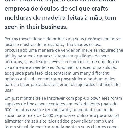
empresa de óculos de sol que crafts
molduras de madeira feitas à mão, tem
seen in their business.
Poucos meses depois de publicizing seus negócios em feiras
locais e mostras de artesanato, rbia shades estava
procurando uma maneira de vender online. eles required the
ability para mostrar aos visitantes a qualidade de seus
produtos, seus designs leves e ergonômicos, de uma forma
visualmente atraente. seu Zoho não forneceu uma solução
adequada para isso. eles tentaram um many different
options antes de encontrar o powr slider e nenhum deles
parecia fazer parte do site e eram desajeitados e difíceis de
usar.
Em just months de se inscrever com pop-up powr, eles foram
capazes de boost seus contatos em mais de 250% (mais de
600 contatos reais) e ter constantly aumentado sua mídia
social para mais de 6.000 seguidores utilizando powr social
alimentar em seu site. eles added powr slider como uma
forma visual de mostrar rapidamente a seus clientes como