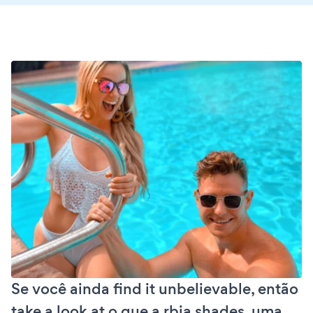
Se você ainda find it unbelievable, então
take a look at o que a rbia shades, uma