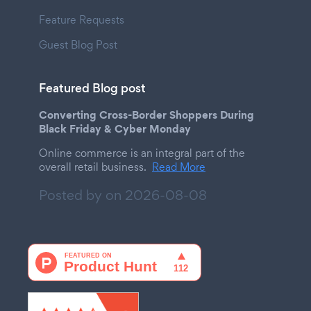
Feature Requests
Guest Blog Post
Featured Blog post
Converting Cross-Border Shoppers During
Black Friday & Cyber Monday
Online commerce is an integral part of the
overall retail business.
Read More
Posted by on
2026-08-08