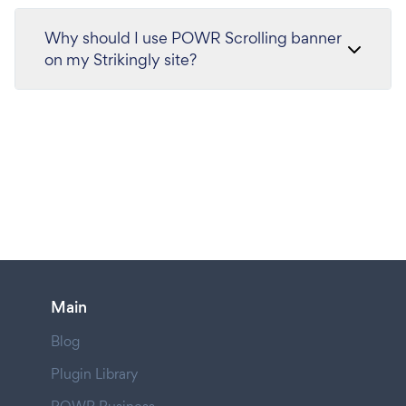
Why should I use POWR Scrolling banner
on my Strikingly site?
Main
Blog
Plugin Library