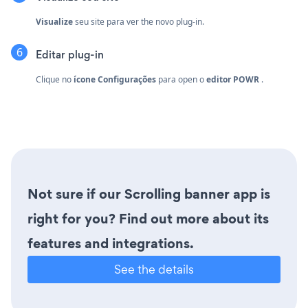
Visualize
seu site para ver the novo plug-in.
Editar plug-in
Clique no
ícone Configurações
para open o
editor POWR
.
Not sure if our Scrolling banner app is
right for you? Find out more about its
features and integrations.
See the details