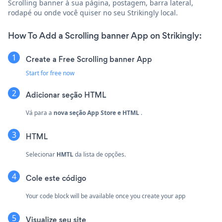
Scrolling banner à sua página, postagem, barra lateral,
rodapé ou onde você quiser no seu Strikingly local.
How To Add a Scrolling banner App on Strikingly:
Create a Free Scrolling banner App
Start for free now
Adicionar seção HTML
Vá para a
nova seção
App Store e HTML
.
HTML
Selecionar
HMTL
da lista de opções.
Cole este código
Your code block will be available once you create your app
Visualize seu site