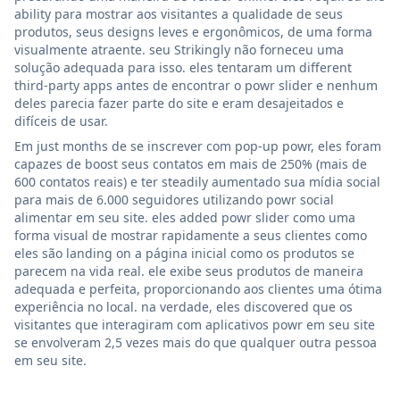
ability para mostrar aos visitantes a qualidade de seus
produtos, seus designs leves e ergonômicos, de uma forma
visualmente atraente. seu Strikingly não forneceu uma
solução adequada para isso. eles tentaram um different
third-party apps antes de encontrar o powr slider e nenhum
deles parecia fazer parte do site e eram desajeitados e
difíceis de usar.
Em just months de se inscrever com pop-up powr, eles foram
capazes de boost seus contatos em mais de 250% (mais de
600 contatos reais) e ter steadily aumentado sua mídia social
para mais de 6.000 seguidores utilizando powr social
alimentar em seu site. eles added powr slider como uma
forma visual de mostrar rapidamente a seus clientes como
eles são landing on a página inicial como os produtos se
parecem na vida real. ele exibe seus produtos de maneira
adequada e perfeita, proporcionando aos clientes uma ótima
experiência no local. na verdade, eles discovered que os
visitantes que interagiram com aplicativos powr em seu site
se envolveram 2,5 vezes mais do que qualquer outra pessoa
em seu site.