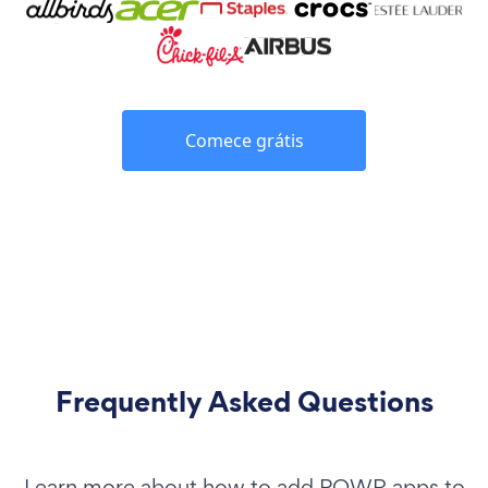
Comece grátis
Frequently Asked Questions
Learn more about how to add POWR apps to