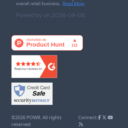
overall retail business.
Read More
Posted by on
2026-08-06
©2026 POWR. All rights
Connect:
reserved