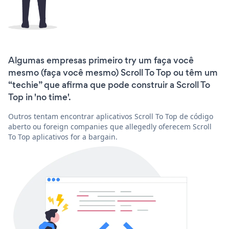
Algumas empresas primeiro try um faça você
mesmo (faça você mesmo) Scroll To Top ou têm um
“techie” que afirma que pode construir a Scroll To
Top in 'no time'.
Outros tentam encontrar aplicativos Scroll To Top de código
aberto ou foreign companies que allegedly oferecem Scroll
To Top aplicativos for a bargain.