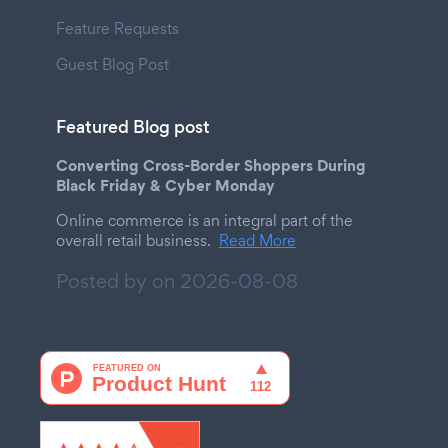
Feature Requests
Guest Blog Post
Featured Blog post
Converting Cross-Border Shoppers During
Black Friday & Cyber Monday
Online commerce is an integral part of the
overall retail business.
Read More
Posted by on
2026-08-08