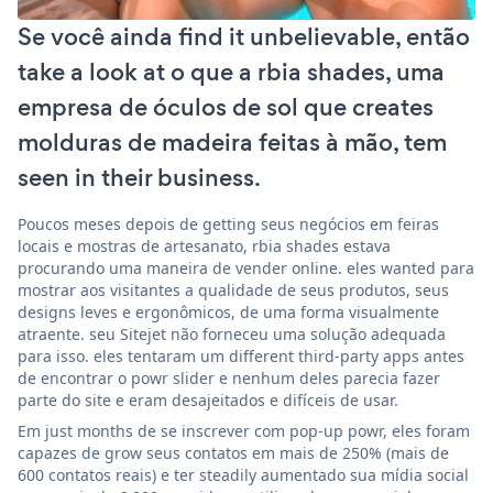
Se você ainda find it unbelievable, então
take a look at o que a rbia shades, uma
empresa de óculos de sol que creates
molduras de madeira feitas à mão, tem
seen in their business.
Poucos meses depois de getting seus negócios em feiras
locais e mostras de artesanato, rbia shades estava
procurando uma maneira de vender online. eles wanted para
mostrar aos visitantes a qualidade de seus produtos, seus
designs leves e ergonômicos, de uma forma visualmente
atraente. seu Sitejet não forneceu uma solução adequada
para isso. eles tentaram um different third-party apps antes
de encontrar o powr slider e nenhum deles parecia fazer
parte do site e eram desajeitados e difíceis de usar.
Em just months de se inscrever com pop-up powr, eles foram
capazes de grow seus contatos em mais de 250% (mais de
600 contatos reais) e ter steadily aumentado sua mídia social