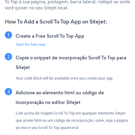
To Top à sua página, postagem, barra lateral, rodapé ou onde
você quiser no seu Sitejet local.
How To Add a Scroll To Top App on Sitejet:
Create a Free Scroll To Top App
Start for free now
Copie o snippet de incorporação Scroll To Top para
Sitejet
Your code block will be available once you create your app
Adicione ao elemento html ou código de
incorporação no editor Sitejet
Cole acima do snippet Scroll To Top em qualquer elemento Sitejet
que aceite html ou um código de incorporação. salve, veja a página
ao vivo e seu Scroll To Top aparecerá!