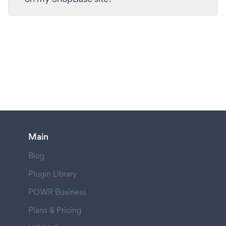
Main
Blog
Plugin Library
POWR Business
Plans & Pricing