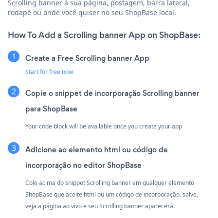
Scrolling banner à sua página, postagem, barra lateral,
rodapé ou onde você quiser no seu ShopBase local.
How To Add a Scrolling banner App on ShopBase:
Create a Free Scrolling banner App
Start for free now
Copie o snippet de incorporação Scrolling banner
para ShopBase
Your code block will be available once you create your app
Adicione ao elemento html ou código de
incorporação no editor ShopBase
Cole acima do snippet Scrolling banner em qualquer elemento
ShopBase que aceite html ou um código de incorporação. salve,
veja a página ao vivo e seu Scrolling banner aparecerá!