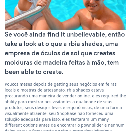
Se você ainda find it unbelievable, então
take a look at o que a rbia shades, uma
empresa de óculos de sol que creates
molduras de madeira feitas à mão, tem
been able to create.
Poucos meses depois de getting seus negócios em feiras
locais e mostras de artesanato, rbia shades estava
procurando uma maneira de vender online. eles required the
ability para mostrar aos visitantes a qualidade de seus
produtos, seus designs leves e ergonômicos, de uma forma
visualmente atraente. seu ShopBase não forneceu uma
solução adequada para isso. eles tentaram um many
different options antes de encontrar o powr slider e nenhum
deles parecia fazer parte do site e eram desajeitados e