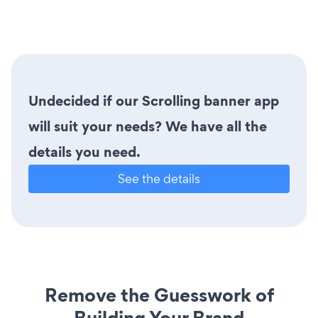
Undecided if our Scrolling banner app
will suit your needs? We have all the
details you need.
See the details
Remove the Guesswork of
Building Your Brand