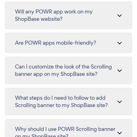
Will any POWR app work on my
ShopBase website?
Are POWR apps mobile-friendly?
Can I customize the look of the Scrolling
banner app on my ShopBase site?
What steps do I need to follow to add
Scrolling banner to my ShopBase site?
Why should I use POWR Scrolling banner
on my ShopBase site?