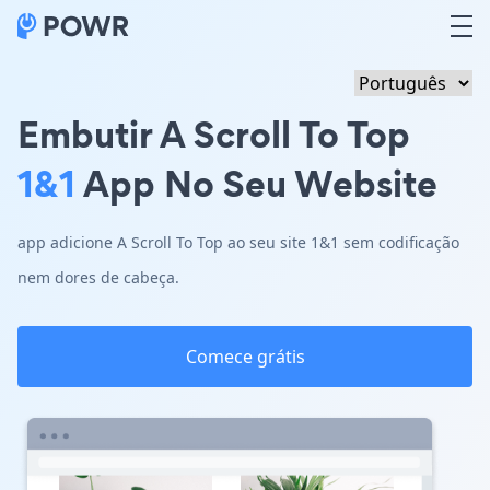
Embutir A Scroll To Top
1&1
App No Seu Website
app adicione A Scroll To Top ao seu site 1&1 sem codificação
nem dores de cabeça.
Comece grátis