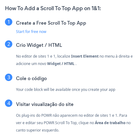
How To Add a Scroll To Top App on 1&1:
Create a Free Scroll To Top App
Start for free now
Crio
Widget / HTML
No editor de sites 1 e 1, localize
Insert Element
no menu à direita e
adicione um novo
Widget / HTML
.
Cole o código
Your code block will be available once you create your app
Visitar visualização do site
Os plug-ins do POWR não aparecem no editor de sites 1 e 1. Para
ver e editar seu POWR Scroll To Top, clique no
Área de trabalho
no
canto superior esquerdo.