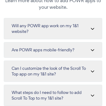
Learn more about how to add POWR apps to
your website.
Will any POWR app work on my 1&1
website?
Are POWR apps mobile-friendly?
Can I customize the look of the Scroll To
Top app on my 1&1 site?
What steps do I need to follow to add
Scroll To Top to my 1&1 site?