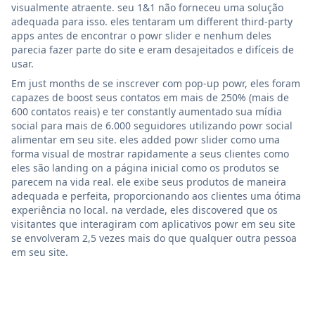
visualmente atraente. seu 1&1 não forneceu uma solução
adequada para isso. eles tentaram um different third-party
apps antes de encontrar o powr slider e nenhum deles
parecia fazer parte do site e eram desajeitados e difíceis de
usar.
Em just months de se inscrever com pop-up powr, eles foram
capazes de boost seus contatos em mais de 250% (mais de
600 contatos reais) e ter constantly aumentado sua mídia
social para mais de 6.000 seguidores utilizando powr social
alimentar em seu site. eles added powr slider como uma
forma visual de mostrar rapidamente a seus clientes como
eles são landing on a página inicial como os produtos se
parecem na vida real. ele exibe seus produtos de maneira
adequada e perfeita, proporcionando aos clientes uma ótima
experiência no local. na verdade, eles discovered que os
visitantes que interagiram com aplicativos powr em seu site
se envolveram 2,5 vezes mais do que qualquer outra pessoa
em seu site.