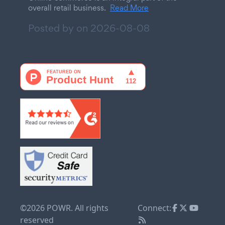
overall retail business.
Read More
Posted by on
2026-08-08
©2026 POWR. All rights
Connect:
reserved