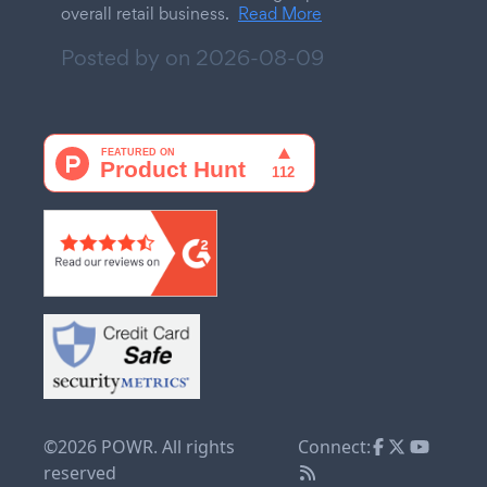
overall retail business.
Read More
Posted by on
2026-08-09
©2026 POWR. All rights
Connect:
reserved