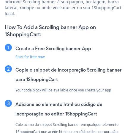
adicione Scrolling banner à sua página, postagem, barra
lateral, rodapé ou onde você quiser no seu 1ShoppingCart
local.
How To Add a Scrolling banner App on
1ShoppingCart:
Create a Free Scrolling banner App
Start for free now
Copie o snippet de incorporação Scrolling banner
para 1ShoppingCart
Your code block will be available once you create your app
Adicione ao elemento html ou código de
incorporação no editor 1ShoppingCart
Cole acima do snippet Scrolling banner em qualquer elemento
1ShoppingCart que aceite html ou um código de incorporação.