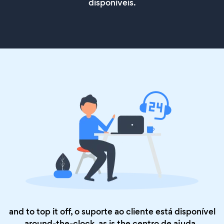
disponíveis.
and to top it off, o suporte ao cliente está disponível
around-the-clock, as is the
centro de ajuda
.