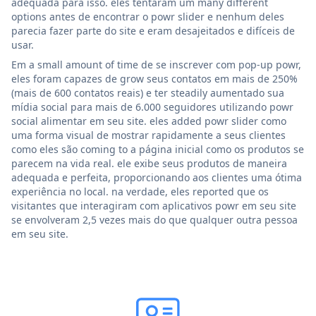
adequada para isso. eles tentaram um many different
options antes de encontrar o powr slider e nenhum deles
parecia fazer parte do site e eram desajeitados e difíceis de
usar.
Em a small amount of time de se inscrever com pop-up powr,
eles foram capazes de grow seus contatos em mais de 250%
(mais de 600 contatos reais) e ter steadily aumentado sua
mídia social para mais de 6.000 seguidores utilizando powr
social alimentar em seu site. eles added powr slider como
uma forma visual de mostrar rapidamente a seus clientes
como eles são coming to a página inicial como os produtos se
parecem na vida real. ele exibe seus produtos de maneira
adequada e perfeita, proporcionando aos clientes uma ótima
experiência no local. na verdade, eles reported que os
visitantes que interagiram com aplicativos powr em seu site
se envolveram 2,5 vezes mais do que qualquer outra pessoa
em seu site.