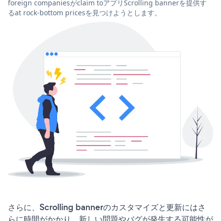
foreign companiesがclaim toアプリScrolling bannerを提供す
るat rock-bottom pricesを見つけようとします。
さらに、Scrolling bannerのカスタマイズと更新にはさ
らに時間がかかり、新しい問題やバグが発生する可能性が