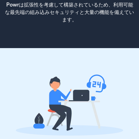
Powrは拡張性を考慮して構築されているため、利用可能
な最先端の組み込みセキュリティと大量の機能を備えてい
ます。