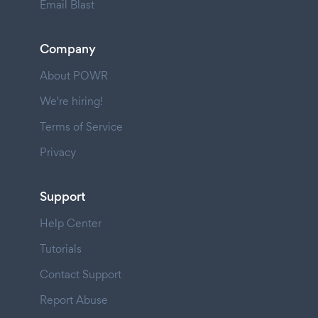
Email Blast
Company
About POWR
We're hiring!
Terms of Service
Privacy
Support
Help Center
Tutorials
Contact Support
Report Abuse