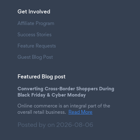
Get Involved
Affiliate Program
Success Stories
Feature Requests
Guest Blog Post
Featured Blog post
Converting Cross-Border Shoppers During
Black Friday & Cyber Monday
Online commerce is an integral part of the
overall retail business.
Read More
Posted by on
2026-08-06