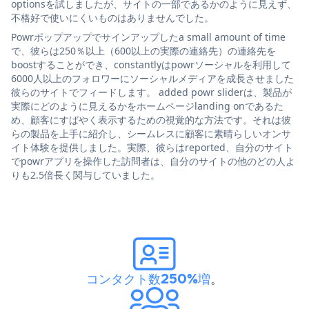
optionsを試しましたが、サイトの一部であるかのように見えず、
不格好で使いにくいものはありませんでした。
Powrポップアップでサインアップしたa small amount of time
で、彼らは250％以上（600以上の実際の連絡先）の連絡先を
boostすることができ、constantlyはpowrソーシャルを利用して
6000人以上のフォロワーにソーシャルメディアを成長させました
彼らのサイトでフィードします。 added powr sliderは、製品が
実際にどのように見えるかをホームページlanding onであるた
め、顧客にすばやく表示するための視覚的な方法です。それは彼
らの製品を上手に紹介し、シームレスに顧客に素晴らしいオンサ
イト体験を提供しました。実際、彼らはreported、自分のサイト
でpowrアプリを操作した訪問者は、自分のサイトの他のどの人よ
りも2.5倍長く関与していました。
コンタクト数250%増
。