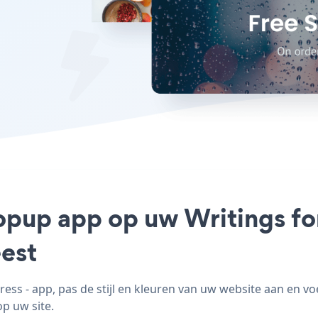
Popup app op uw Writings fo
est
ss - app, pas de stijl en kleuren van uw website aan en v
op uw site.