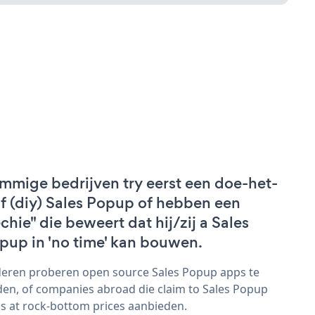
mmige bedrijven try eerst een doe-het-
lf (diy) Sales Popup of hebben een
echie" die beweert dat hij/zij a Sales
pup in 'no time' kan bouwen.
eren proberen open source Sales Popup apps te
den, of companies abroad die claim to Sales Popup
s at rock-bottom prices aanbieden.