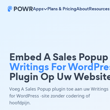
Apps
Plans & Pricing
About
Resources
Embed A Sales Popup
Writings For WordPre
Plugin Op Uw Websit
Voeg A Sales Popup plugin toe aan uw Writings
for WordPress -site zonder codering of
hoofdpijn.