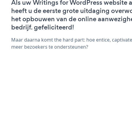
Als uw Writings for WordPress website ac
heeft u de eerste grote uitdaging overw
het opbouwen van de online aanwezigh
bedrijf. gefeliciteerd!
Maar daarna komt the hard part: hoe entice, captivate
meer bezoekers te ondersteunen?