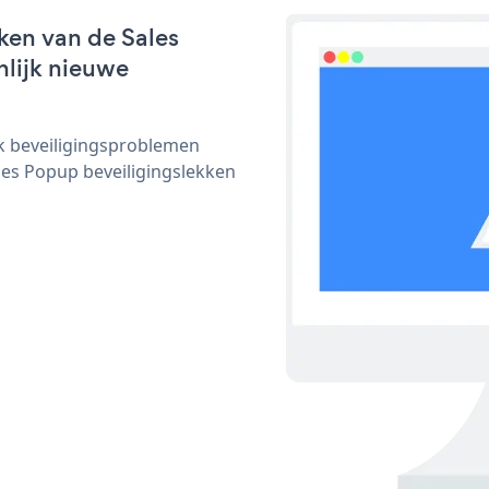
ken van de Sales
nlijk nieuwe
ijk beveiligingsproblemen
es Popup beveiligingslekken