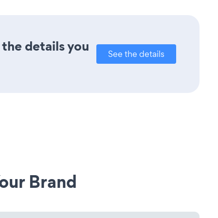
 the details you
See the details
our Brand