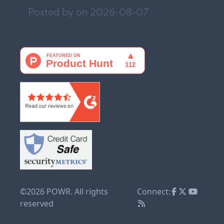
Posted by on
2026-08-07
©2026 POWR. All rights
Connect:
reserved