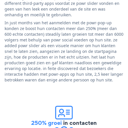
different third-party apps voordat ze powr slider vonden en
geen van hen leek een onderdeel van de site en was
onhandig en moeilijk te gebruiken.
In just months van het aanmelden met de powr-pop-up
konden ze boost hun contacten meer dan 250% (meer dan
600 echte contacten) steadily laten groeien tot meer dan 6000
volgers met behulp van powr social voeden op hun site. ze
added powr slider als een visuele manier om hun klanten
snel te laten zien, aangezien ze landing on de startpagina
zijn, hoe de producten er in het echt uitzien. het laat hun
producten goed zien en gaf klanten naadloos een geweldige
ervaring op locatie. in feite discovered dat bezoekers die
interactie hadden met powr-apps op hun site, 2,5 keer langer
betrokken waren dan enige andere persoon op hun site.
250% groei
in contacten