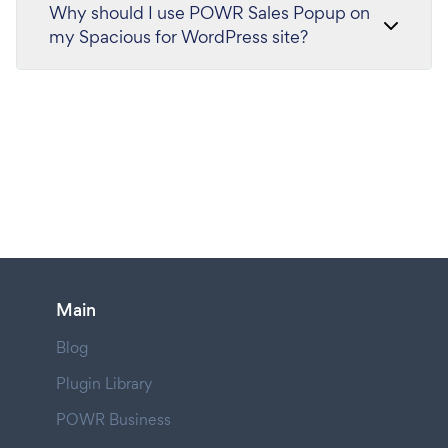
Why should I use POWR Sales Popup on
my Spacious for WordPress site?
Main
Blog
Plugin Library
POWR Business