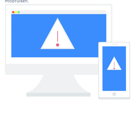
misbruiken.