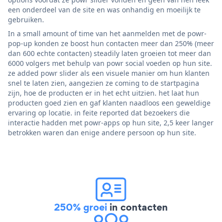
een onderdeel van de site en was onhandig en moeilijk te
gebruiken.
In a small amount of time van het aanmelden met de powr-
pop-up konden ze boost hun contacten meer dan 250% (meer
dan 600 echte contacten) steadily laten groeien tot meer dan
6000 volgers met behulp van powr social voeden op hun site.
ze added powr slider als een visuele manier om hun klanten
snel te laten zien, aangezien ze coming to de startpagina
zijn, hoe de producten er in het echt uitzien. het laat hun
producten goed zien en gaf klanten naadloos een geweldige
ervaring op locatie. in feite reported dat bezoekers die
interactie hadden met powr-apps op hun site, 2,5 keer langer
betrokken waren dan enige andere persoon op hun site.
250% groei
in contacten