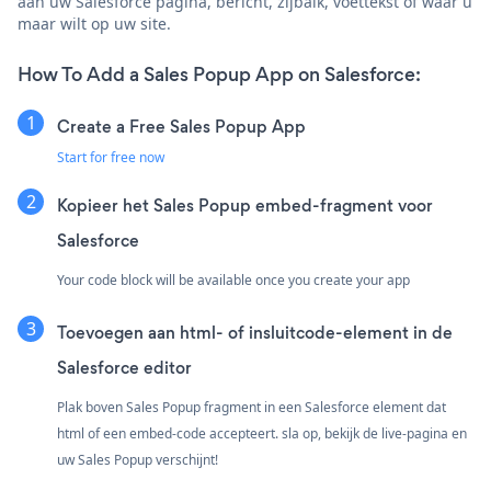
aan uw Salesforce pagina, bericht, zijbalk, voettekst of waar u
maar wilt op uw site.
How To Add a Sales Popup App on Salesforce:
Create a Free Sales Popup App
Start for free now
Kopieer het Sales Popup embed-fragment voor
Salesforce
Your code block will be available once you create your app
Toevoegen aan html- of insluitcode-element in de
Salesforce editor
Plak boven Sales Popup fragment in een Salesforce element dat
html of een embed-code accepteert. sla op, bekijk de live-pagina en
uw Sales Popup verschijnt!