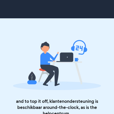
and to top it off, klantenondersteuning is
beschikbaar around-the-clock, as is the
helpcentrum
.