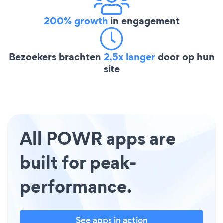
200% growth
in engagement
Bezoekers brachten
2,5x langer
door op hun
site
All POWR apps are
built for peak-
performance.
See apps in action