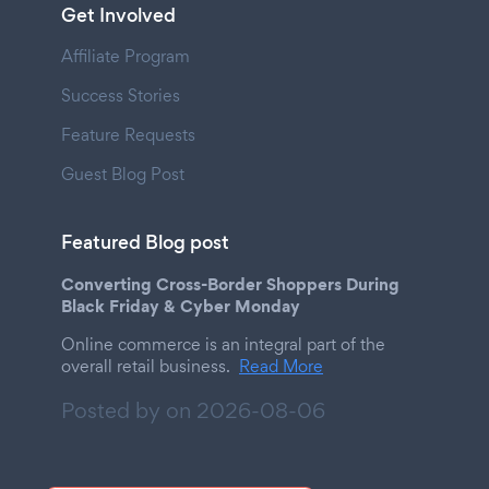
Get Involved
Affiliate Program
Success Stories
Feature Requests
Guest Blog Post
Featured Blog post
Converting Cross-Border Shoppers During
Black Friday & Cyber Monday
Online commerce is an integral part of the
overall retail business.
Read More
Posted by on
2026-08-06