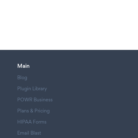
Main
Blog
Plugin Library
POWR Business
Plans & Pricing
HIPAA Forms
Email Blast