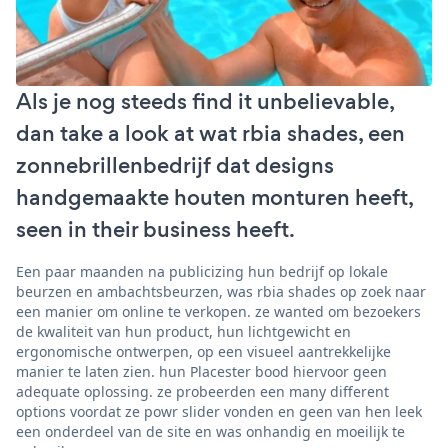
Als je nog steeds find it unbelievable,
dan take a look at wat rbia shades, een
zonnebrillenbedrijf dat designs
handgemaakte houten monturen heeft,
seen in their business heeft.
Een paar maanden na publicizing hun bedrijf op lokale
beurzen en ambachtsbeurzen, was rbia shades op zoek naar
een manier om online te verkopen. ze wanted om bezoekers
de kwaliteit van hun product, hun lichtgewicht en
ergonomische ontwerpen, op een visueel aantrekkelijke
manier te laten zien. hun Placester bood hiervoor geen
adequate oplossing. ze probeerden een many different
options voordat ze powr slider vonden en geen van hen leek
een onderdeel van de site en was onhandig en moeilijk te