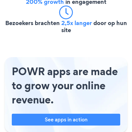
200% growth
in engagement
Bezoekers brachten
2,5x langer
door op hun
site
POWR apps are made
to grow your online
revenue.
See apps in action