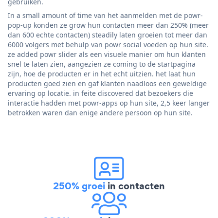
gebruiken.
In a small amount of time van het aanmelden met de powr-
pop-up konden ze grow hun contacten meer dan 250% (meer
dan 600 echte contacten) steadily laten groeien tot meer dan
6000 volgers met behulp van powr social voeden op hun site.
ze added powr slider als een visuele manier om hun klanten
snel te laten zien, aangezien ze coming to de startpagina
zijn, hoe de producten er in het echt uitzien. het laat hun
producten goed zien en gaf klanten naadloos een geweldige
ervaring op locatie. in feite discovered dat bezoekers die
interactie hadden met powr-apps op hun site, 2,5 keer langer
betrokken waren dan enige andere persoon op hun site.
250% groei
in contacten