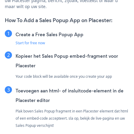
uw Placester pagina, bericht, zijbalk, voettekst of waar u
maar wilt op uw site.
How To Add a Sales Popup App on Placester:
Create a Free Sales Popup App
Start for free now
Kopieer het Sales Popup embed-fragment voor
Placester
Your code block will be available once you create your app
Toevoegen aan html- of insluitcode-element in de
Placester editor
Plak boven Sales Popup fragment in een Placester element dat html
of een embed-code accepteert. sla op, bekijk de live-pagina en uw
Sales Popup verschijnt!