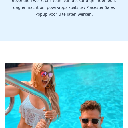
Bovendien werkt ons team van deskundige ingenieurs
dag en nacht om powr-apps zoals uw Placester Sales
Popup voor u te laten werken.