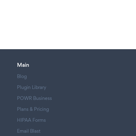
Main
Blog
Plugin Library
POWR Business
Plans & Pricing
HIPAA Forms
Email Blast