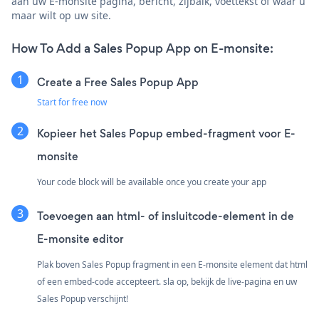
aan uw E-monsite pagina, bericht, zijbalk, voettekst of waar u
maar wilt op uw site.
How To Add a Sales Popup App on E-monsite:
Create a Free Sales Popup App
Start for free now
Kopieer het Sales Popup embed-fragment voor E-
monsite
Your code block will be available once you create your app
Toevoegen aan html- of insluitcode-element in de
E-monsite editor
Plak boven Sales Popup fragment in een E-monsite element dat html
of een embed-code accepteert. sla op, bekijk de live-pagina en uw
Sales Popup verschijnt!