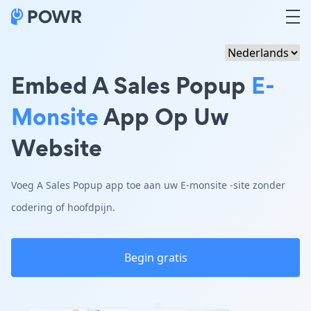
Embed A Sales Popup
E-
Monsite
App Op Uw
Website
Voeg A Sales Popup app toe aan uw E-monsite -site zonder
codering of hoofdpijn.
Begin gratis