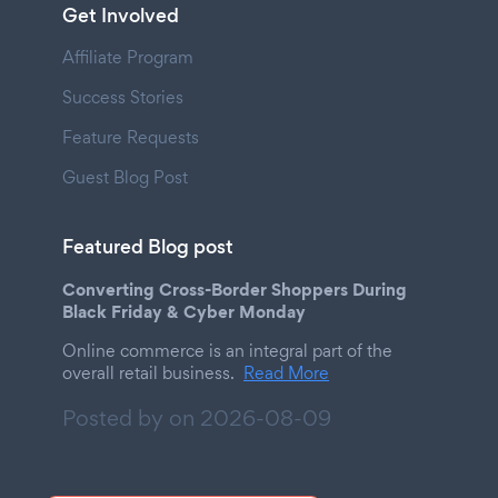
Get Involved
Affiliate Program
Success Stories
Feature Requests
Guest Blog Post
Featured Blog post
Converting Cross-Border Shoppers During
Black Friday & Cyber Monday
Online commerce is an integral part of the
overall retail business.
Read More
Posted by on
2026-08-09