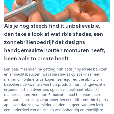
Als je nog steeds find it unbelievable,
dan take a look at wat rbia shades, een
zonnebrillenbedrijf dat designs
handgemaakte houten monturen heeft,
been able to create heeft.
Een paar maanden na getting hun bedrijf op lokale beurzen
en ambachtsbeurzen, was rbia shades op zoek naar een
manier om online te verkopen. ze required the ability om
bezoekers de kwaliteit van hun product, hun lichtgewicht en
ergonomische ontwerpen, op een visueel aantrekkelijke
manier te laten zien. hun E-monsite bood hiervoor geen
adequate oplossing. ze probeerden een different third-party
apps voordat ze powr slider vonden en geen van hen leek
een onderdeel van de site en was onhandig en moeilijk te