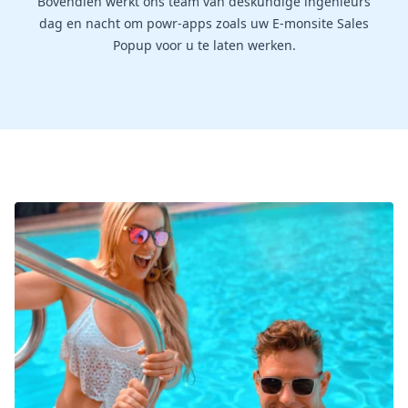
Bovendien werkt ons team van deskundige ingenieurs
dag en nacht om powr-apps zoals uw E-monsite Sales
Popup voor u te laten werken.