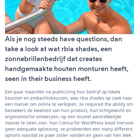
Als je nog steeds have questions, dan
take a look at wat rbia shades, een
zonnebrillenbedrijf dat creates
handgemaakte houten monturen heeft,
seen in their business heeft.
Een paar maanden na publicizing hun bedrijf op lokale
beurzen en ambachtsbeurzen, was rbia shades op zoek naar
een manier om online te verkopen. ze required the ability om
bezoekers de kwaliteit van hun product, hun lichtgewicht en
ergonomische ontwerpen, op een visueel aantrekkelijke
manier te laten zien. hun Conica for WordPress bood hiervoor
geen adequate oplossing. ze probeerden een many different
options voordat ze powr slider vonden en geen van hen leek