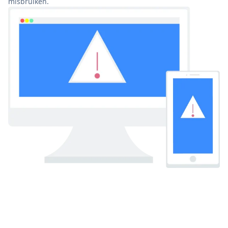
misbruiken.