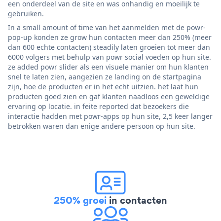
een onderdeel van de site en was onhandig en moeilijk te
gebruiken.
In a small amount of time van het aanmelden met de powr-
pop-up konden ze grow hun contacten meer dan 250% (meer
dan 600 echte contacten) steadily laten groeien tot meer dan
6000 volgers met behulp van powr social voeden op hun site.
ze added powr slider als een visuele manier om hun klanten
snel te laten zien, aangezien ze landing on de startpagina
zijn, hoe de producten er in het echt uitzien. het laat hun
producten goed zien en gaf klanten naadloos een geweldige
ervaring op locatie. in feite reported dat bezoekers die
interactie hadden met powr-apps op hun site, 2,5 keer langer
betrokken waren dan enige andere persoon op hun site.
250% groei
in contacten