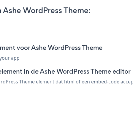
n Ashe WordPress Theme:
gment voor Ashe WordPress Theme
 your app
-element in de Ashe WordPress Theme editor
dPress Theme element dat html of een embed-code accepteer