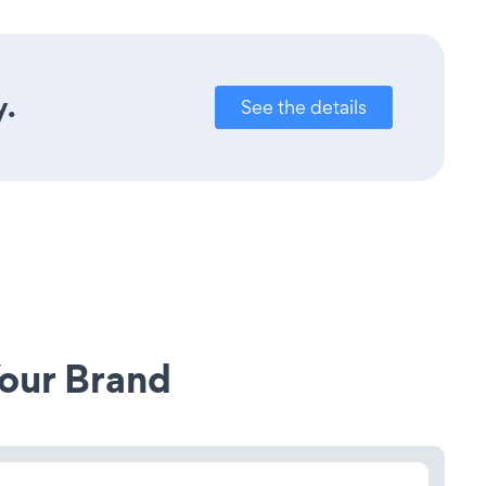
y.
See the details
our Brand