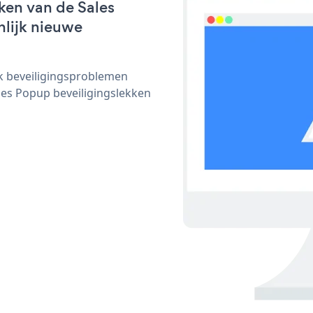
ken van de Sales
nlijk nieuwe
ijk beveiligingsproblemen
es Popup beveiligingslekken