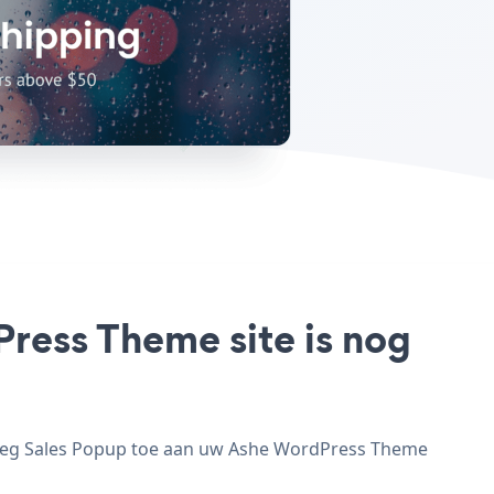
ress Theme site is nog
voeg Sales Popup toe aan uw Ashe WordPress Theme