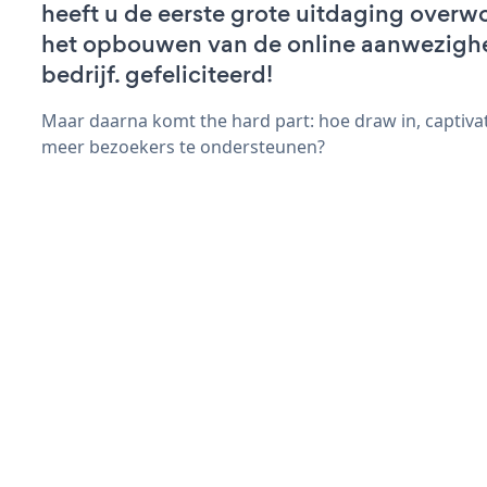
heeft u de eerste grote uitdaging overw
het opbouwen van de online aanwezigh
bedrijf. gefeliciteerd!
Maar daarna komt the hard part: hoe draw in, captiva
meer bezoekers te ondersteunen?