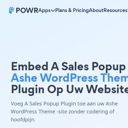
Apps
Plans & Pricing
About
Resources
Embed A Sales Popup
Ashe WordPress The
Plugin Op Uw Websit
Voeg A Sales Popup Plugin toe aan uw Ashe
WordPress Theme -site zonder codering of
hoofdpijn.