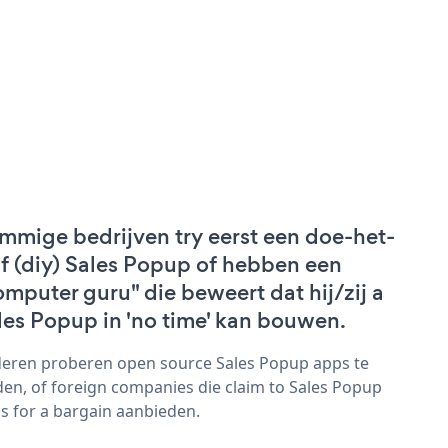
mmige bedrijven try eerst een doe-het-
lf (diy) Sales Popup of hebben een
omputer guru" die beweert dat hij/zij a
les Popup in 'no time' kan bouwen.
eren proberen open source Sales Popup apps te
den, of foreign companies die claim to Sales Popup
s for a bargain aanbieden.