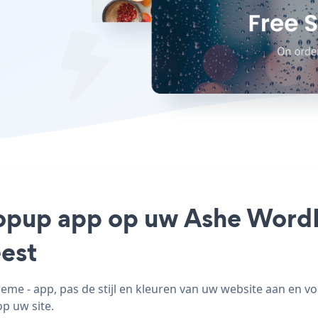
 Popup app op uw Ashe WordP
est
e - app, pas de stijl en kleuren van uw website aan en 
op uw site.