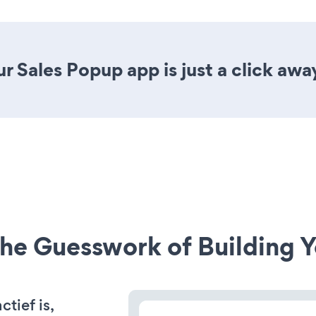
r Sales Popup app is just a click awa
he Guesswork of Building Y
tief is,