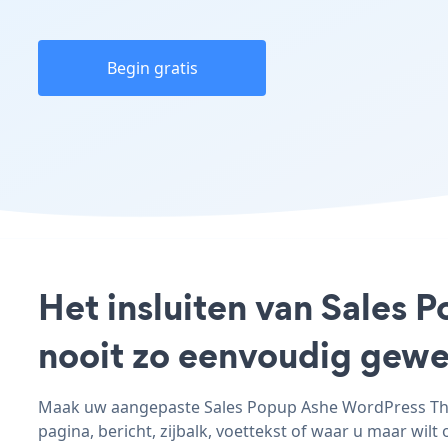
Begin gratis
Het insluiten van Sales
nooit zo eenvoudig gewe
Maak uw aangepaste Sales Popup Ashe WordPress Them
pagina, bericht, zijbalk, voettekst of waar u maar wilt 