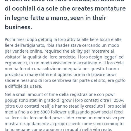
di occhiali da sole che creates montature
in legno fatte a mano, seen in their
business.
Pochi mesi dopo getting la loro attività alle fiere locali e alle
fiere dell'artigianato, rbia shades stava cercando un modo
per vendere online. required the ability per mostrare ai
visitatori la qualità del loro prodotto, i loro design leggeri ed
ergonomici, in un modo visivamente accattivante. il loro Yola
non ha fornito una soluzione adeguata per questo. hanno
provato un many different options prima di trovare powr
slider e nessuno di loro sembrava far parte del sito, era goffo
e difficile da usare.
Nel a small amount of time della registrazione con powr
popup sono stati in grado di grow i loro contatti oltre il 250%
(oltre 600 contatti reali) e hanno steadily cresciuto i loro social
media fino a oltre 6000 follower utilizzando powr social feed
sul loro sito. loro added powr slider come un modo visivo per
mostrare rapidamente ai propri clienti come sono coming to
la homepage come appaiono i prodotti nella vita reale.