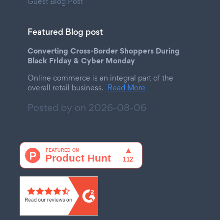
Guest Blog Post
Featured Blog post
Converting Cross-Border Shoppers During
Black Friday & Cyber Monday
Online commerce is an integral part of the
overall retail business.
Read More
Posted by on
2026-08-06