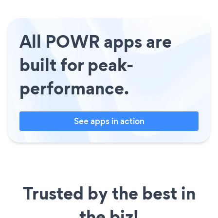
All POWR apps are
built for peak-
performance.
See apps in action
Trusted by the best in
the biz!