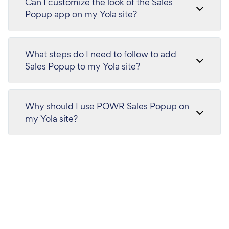
Can I customize the look of the Sales
Popup app on my Yola site?
What steps do I need to follow to add
Sales Popup to my Yola site?
Why should I use POWR Sales Popup on
my Yola site?