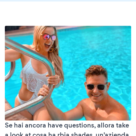
Se hai ancora have questions, allora take
a look at cosa ha rbia shades, un'azienda