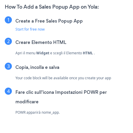
How To Add a Sales Popup App on Yola:
Create a Free Sales Popup App
Start for free now
Creare
Elemento HTML
Apri il menu
Widget
e scegli il
Elemento
HTML
.
Copia, incolla e salva
Your code block will be available once you create your app
Fare clic sull'icona Impostazioni POWR per
modificare
POWR apparirà nome_app.