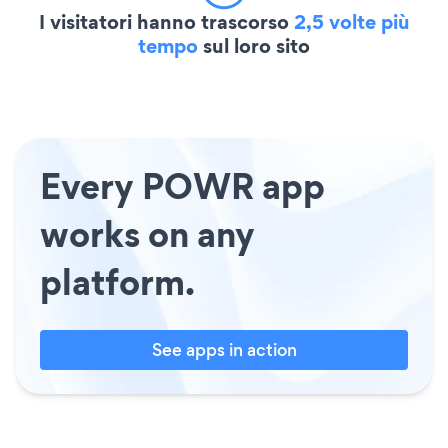
I visitatori hanno trascorso
2,5 volte più
tempo
sul loro sito
Every POWR app
works on any
platform.
See apps in action