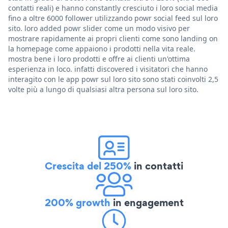
contatti reali) e hanno constantly cresciuto i loro social media
fino a oltre 6000 follower utilizzando powr social feed sul loro
sito. loro added powr slider come un modo visivo per
mostrare rapidamente ai propri clienti come sono landing on
la homepage come appaiono i prodotti nella vita reale.
mostra bene i loro prodotti e offre ai clienti un'ottima
esperienza in loco. infatti discovered i visitatori che hanno
interagito con le app powr sul loro sito sono stati coinvolti 2,5
volte più a lungo di qualsiasi altra persona sul loro sito.
Crescita del 250%
in contatti
200% growth
in engagement