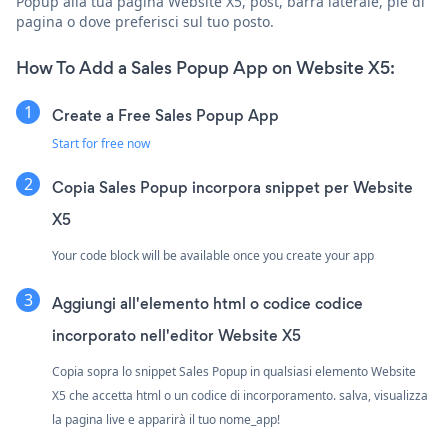
Popup alla tua pagina Website X5, post, barra laterale, piè di
pagina o dove preferisci sul tuo posto.
How To Add a Sales Popup App on Website X5:
Create a Free Sales Popup App
Start for free now
Copia Sales Popup incorpora snippet per Website
X5
Your code block will be available once you create your app
Aggiungi all'elemento html o codice codice
incorporato nell'editor Website X5
Copia sopra lo snippet Sales Popup in qualsiasi elemento Website
X5 che accetta html o un codice di incorporamento. salva, visualizza
la pagina live e apparirà il tuo nome_app!