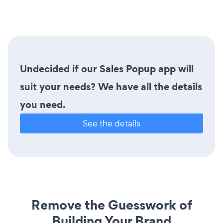
Undecided if our Sales Popup app will
suit your needs? We have all the details
you need.
See the details
Remove the Guesswork of
Building Your Brand