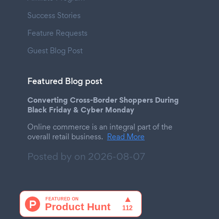
Success Stories
Feature Requests
Guest Blog Post
Featured Blog post
Converting Cross-Border Shoppers During
Black Friday & Cyber Monday
Online commerce is an integral part of the
overall retail business.
Read More
Posted by on
2026-08-07