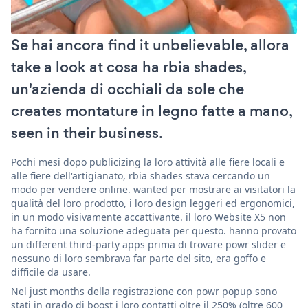
Se hai ancora find it unbelievable, allora
take a look at cosa ha rbia shades,
un'azienda di occhiali da sole che
creates montature in legno fatte a mano,
seen in their business.
Pochi mesi dopo publicizing la loro attività alle fiere locali e
alle fiere dell'artigianato, rbia shades stava cercando un
modo per vendere online. wanted per mostrare ai visitatori la
qualità del loro prodotto, i loro design leggeri ed ergonomici,
in un modo visivamente accattivante. il loro Website X5 non
ha fornito una soluzione adeguata per questo. hanno provato
un different third-party apps prima di trovare powr slider e
nessuno di loro sembrava far parte del sito, era goffo e
difficile da usare.
Nel just months della registrazione con powr popup sono
stati in grado di boost i loro contatti oltre il 250% (oltre 600