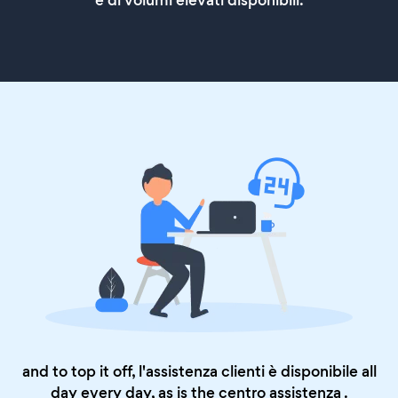
e di volumi elevati disponibili.
and to top it off, l'assistenza clienti è disponibile all
day every day, as is the
centro assistenza
.