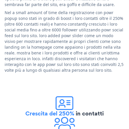
sembrava far parte del sito, era goffo e difficile da usare.
Nel a small amount of time della registrazione con powr
popup sono stati in grado di boost i loro contatti oltre il 250%
(oltre 600 contatti reali) e hanno constantly cresciuto i loro
social media fino a oltre 6000 follower utilizzando powr social
feed sul loro sito. loro added powr slider come un modo
visivo per mostrare rapidamente ai propri clienti come sono
landing on la homepage come appaiono i prodotti nella vita
reale. mostra bene i loro prodotti e offre ai clienti un'ottima
esperienza in loco. infatti discovered i visitatori che hanno
interagito con le app powr sul loro sito sono stati coinvolti 2,5
volte più a lungo di qualsiasi altra persona sul loro sito.
Crescita del 250%
in contatti