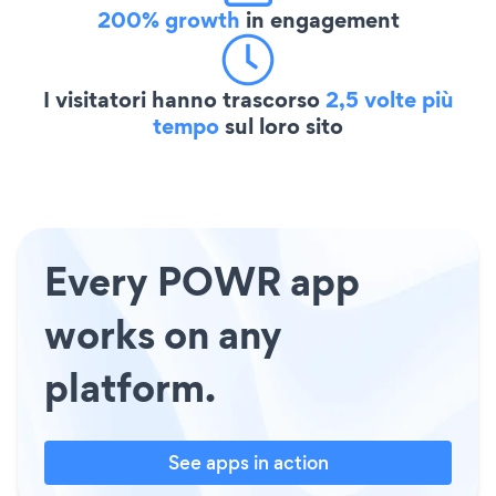
200% growth
in engagement
I visitatori hanno trascorso
2,5 volte più
tempo
sul loro sito
Every POWR app
works on any
platform.
See apps in action