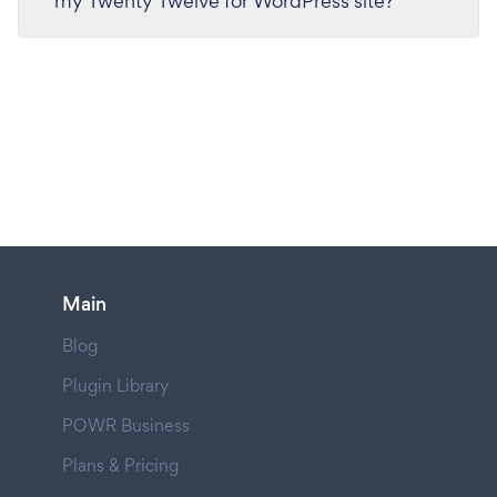
my Twenty Twelve for WordPress site?
Main
Blog
Plugin Library
POWR Business
Plans & Pricing