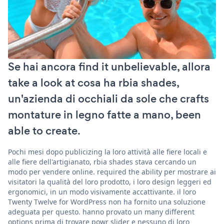
Se hai ancora find it unbelievable, allora
take a look at cosa ha rbia shades,
un'azienda di occhiali da sole che crafts
montature in legno fatte a mano, been
able to create.
Pochi mesi dopo publicizing la loro attività alle fiere locali e
alle fiere dell'artigianato, rbia shades stava cercando un
modo per vendere online. required the ability per mostrare ai
visitatori la qualità del loro prodotto, i loro design leggeri ed
ergonomici, in un modo visivamente accattivante. il loro
Twenty Twelve for WordPress non ha fornito una soluzione
adeguata per questo. hanno provato un many different
options prima di trovare powr slider e nessuno di loro