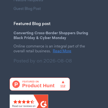
Guest Blog Post
Featured Blog post
Converting Cross-Border Shoppers During
Black Friday & Cyber Monday
Online commerce is an integral part of the
overall retail business.
Read More
Posted by on
2026-08-08