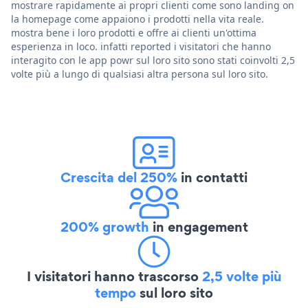
mostrare rapidamente ai propri clienti come sono landing on
la homepage come appaiono i prodotti nella vita reale.
mostra bene i loro prodotti e offre ai clienti un'ottima
esperienza in loco. infatti reported i visitatori che hanno
interagito con le app powr sul loro sito sono stati coinvolti 2,5
volte più a lungo di qualsiasi altra persona sul loro sito.
Crescita del 250%
in contatti
200% growth
in engagement
I visitatori hanno trascorso
2,5 volte più
tempo
sul loro sito