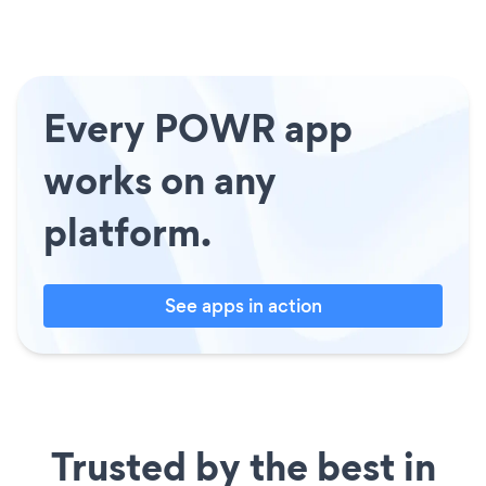
Every POWR app
works on any
platform.
See apps in action
Trusted by the best in