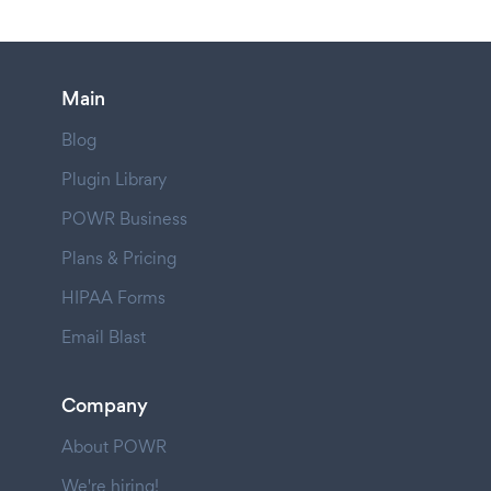
Main
Blog
Plugin Library
POWR Business
Plans & Pricing
HIPAA Forms
Email Blast
Company
About POWR
We're hiring!