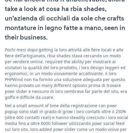
take a look at cosa ha rbia shades,
un'azienda di occhiali da sole che crafts
montature in legno fatte a mano, seen in
their business.
Pochi mesi dopo getting la loro attività alle fiere locali e alle
fiere dell'artigianato, rbia shades stava cercando un modo
per vendere online. required the ability per mostrare ai
visitatori la qualità del loro prodotto, i loro design leggeri ed
ergonomici, in un modo visivamente accattivante. il loro
PHPWind non ha fornito una soluzione adeguata per questo.
hanno provato un many different options prima di trovare
powr slider e nessuno di loro sembrava far parte del sito, era
goffo e difficile da usare.
Nel a small amount of time della registrazione con powr
popup sono stati in grado di grow i loro contatti oltre il 250%
(oltre 600 contatti reali) e hanno steadily cresciuto i loro social
media fino a oltre 6000 follower utilizzando powr social feed
sul loro sito. loro added powr slider come un modo visivo per