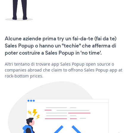
Alcune aziende prima try un fai-da-te (fai da te)
Sales Popup o hanno un "techie" che afferma di
poter costruire a Sales Popup in 'no time'.
Altri tentano di trovare app Sales Popup open source o
companies abroad che claim to offrono Sales Popup app at
rock-bottom prices.