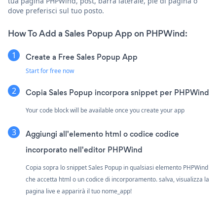
tua pagina PHPWind, post, barra laterale, piè di pagina o
dove preferisci sul tuo posto.
How To Add a Sales Popup App on PHPWind:
Create a Free Sales Popup App
Start for free now
Copia Sales Popup incorpora snippet per PHPWind
Your code block will be available once you create your app
Aggiungi all'elemento html o codice codice
incorporato nell'editor PHPWind
Copia sopra lo snippet Sales Popup in qualsiasi elemento PHPWind
che accetta html o un codice di incorporamento. salva, visualizza la
pagina live e apparirà il tuo nome_app!