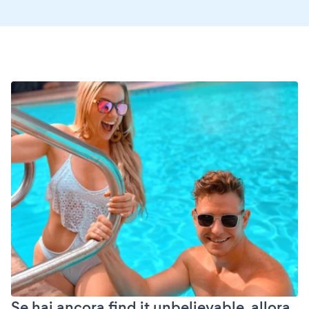
Se hai ancora find it unbelievable, allora