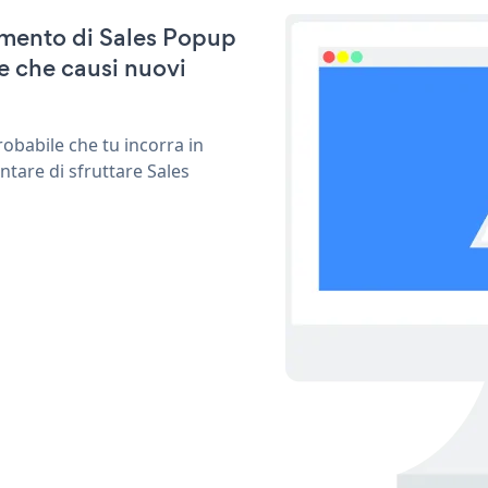
namento di Sales Popup
e che causi nuovi
obabile che tu incorra in
ntare di sfruttare Sales