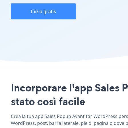
Inizia gratis
Incorporare l'app Sales 
stato così facile
Crea la tua app Sales Popup Avant for WordPress person
WordPress, post, barra laterale, piè di pagina o dove p