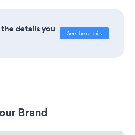
 the details you
See the details
our Brand