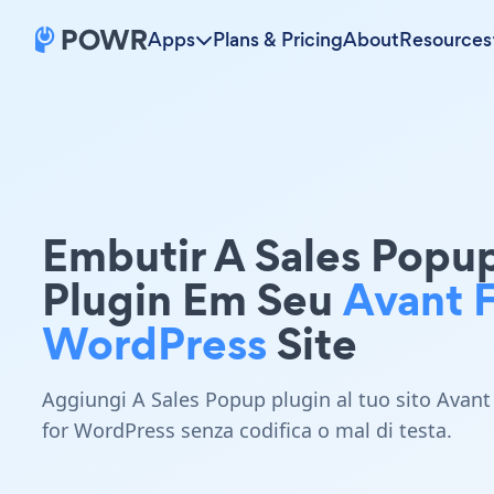
Apps
Plans & Pricing
About
Resources
Embutir A Sales Popu
Plugin Em Seu
Avant 
WordPress
Site
Aggiungi A Sales Popup plugin al tuo sito Avant
for WordPress senza codifica o mal di testa.