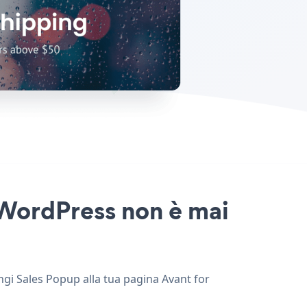
r WordPress non è mai
ungi Sales Popup alla tua pagina Avant for