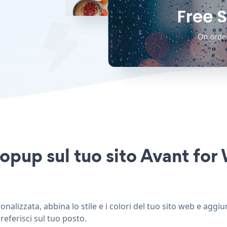
Popup sul tuo sito Avant fo
alizzata, abbina lo stile e i colori del tuo sito web e aggi
referisci sul tuo posto.