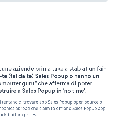
cune aziende prima take a stab at un fai-
-te (fai da te) Sales Popup o hanno un
omputer guru" che afferma di poter
struire a Sales Popup in 'no time'.
ri tentano di trovare app Sales Popup open source o
panies abroad che claim to offrono Sales Popup app
rock-bottom prices.