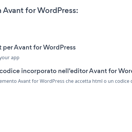
 Avant for WordPress:
t per Avant for WordPress
 your app
codice incorporato nell'editor Avant for Wo
lemento Avant for WordPress che accetta html o un codice di