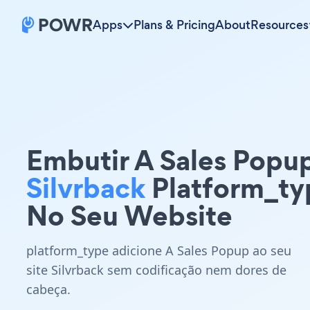
Apps
Plans & Pricing
About
Resources
Embutir A Sales Popu
Silvrback
Platform_ty
No Seu Website
platform_type adicione A Sales Popup ao seu
site Silvrback sem codificação nem dores de
cabeça.