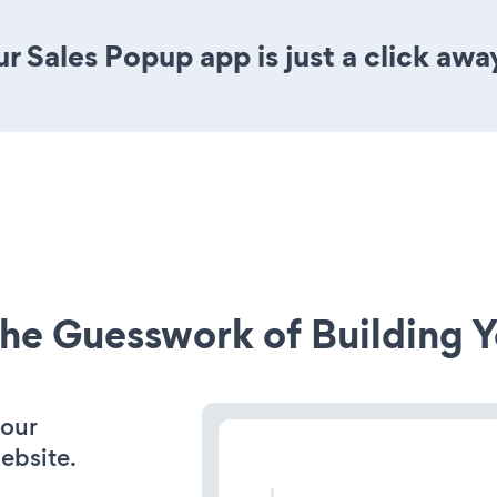
r Sales Popup app is just a click awa
he Guesswork of Building Y
your
ebsite.