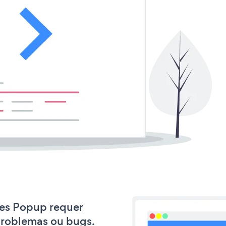
ales Popup requer
problemas ou bugs.