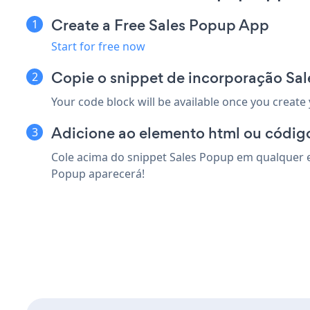
Create a Free Sales Popup App
Start for free now
Copie o snippet de incorporação Sal
Your code block will be available once you create
Adicione ao elemento html ou código
Cole acima do snippet Sales Popup em qualquer el
Popup aparecerá!