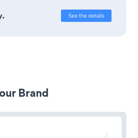
y.
See the details
our Brand