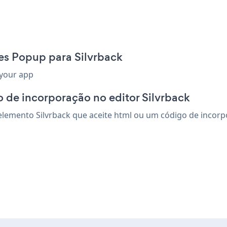
es Popup para Silvrback
 your app
 de incorporação no editor Silvrback
emento Silvrback que aceite html ou um código de incorpora