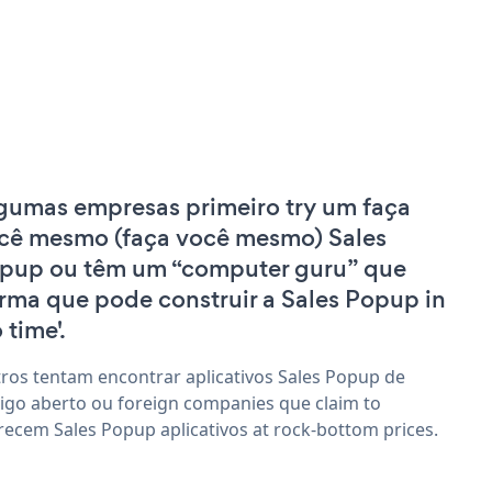
gumas empresas primeiro try um faça
cê mesmo (faça você mesmo) Sales
pup ou têm um “computer guru” que
irma que pode construir a Sales Popup in
 time'.
ros tentam encontrar aplicativos Sales Popup de
igo aberto ou foreign companies que claim to
recem Sales Popup aplicativos at rock-bottom prices.