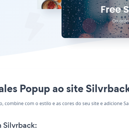
ales Popup ao site Silvrback
o, combine com o estilo e as cores do seu site e adicione S
 Silvrback: