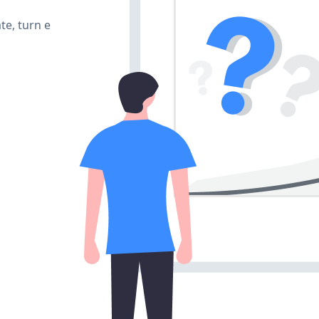
te, turn e