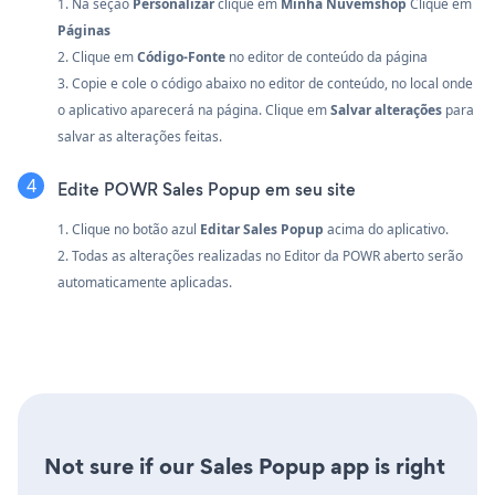
1. Na seção
Personalizar
clique em
Minha Nuvemshop
Clique em
Páginas
2. Clique em
Código-Fonte
no editor de conteúdo da página
3. Copie e cole o código abaixo no editor de conteúdo, no local onde
o aplicativo aparecerá na página. Clique em
Salvar alterações
para
salvar as alterações feitas.
Edite POWR Sales Popup em seu site
1. Clique no botão azul
Editar Sales Popup
acima do aplicativo.
2. Todas as alterações realizadas no Editor da POWR aberto serão
automaticamente aplicadas.
Not sure if our Sales Popup app is right