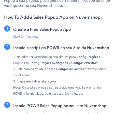
Popup à sua página, postagem, barra lateral, rodapé ou onde
você quiser no seu Nuvemshop local.
How To Add a Sales Popup App on Nuvemshop:
Create a Free Sales Popup App
Start for free now
Instale o script da POWR no seu Site da Nuvemshop
1. No editor Nuvemshop do seu site, vá para
Configurações >
Clique em Configurações avançadas > Códigos externos
2. Role para baixo até a seção
Códigos de rastreamento
e cole o
script abaixo.
3. Clique em Salvar alterações
Nota
: O script só precisa ser instalado uma vez. Se o script da
POWR já foi instalado, pule para a próxima etapa.
Instale POWR Sales Popup no seu site Nuvemshop.