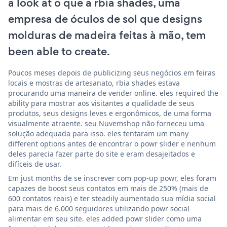
a look at o que a rbia shades, uma
empresa de óculos de sol que designs
molduras de madeira feitas à mão, tem
been able to create.
Poucos meses depois de publicizing seus negócios em feiras
locais e mostras de artesanato, rbia shades estava
procurando uma maneira de vender online. eles required the
ability para mostrar aos visitantes a qualidade de seus
produtos, seus designs leves e ergonômicos, de uma forma
visualmente atraente. seu Nuvemshop não forneceu uma
solução adequada para isso. eles tentaram um many
different options antes de encontrar o powr slider e nenhum
deles parecia fazer parte do site e eram desajeitados e
difíceis de usar.
Em just months de se inscrever com pop-up powr, eles foram
capazes de boost seus contatos em mais de 250% (mais de
600 contatos reais) e ter steadily aumentado sua mídia social
para mais de 6.000 seguidores utilizando powr social
alimentar em seu site. eles added powr slider como uma