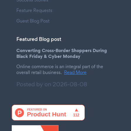
Feature Requests
Guest Blog Post
Featured Blog post
Converting Cross-Border Shoppers During
Black Friday & Cyber Monday
Online commerce is an integral part of the
overall retail business.
Read More
Posted by on
2026-08-08