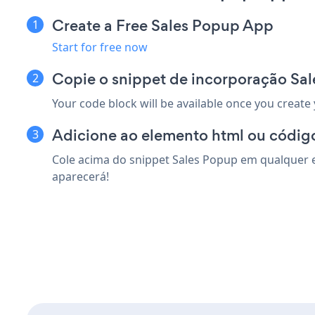
Create a Free Sales Popup App
Start for free now
Copie o snippet de incorporação Sa
Your code block will be available once you create
Adicione ao elemento html ou códig
Cole acima do snippet Sales Popup em qualquer e
aparecerá!