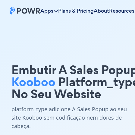
Apps
Plans & Pricing
About
Resources
Embutir A Sales Popu
Kooboo
Platform_typ
No Seu Website
platform_type adicione A Sales Popup ao seu
site Kooboo sem codificação nem dores de
cabeça.