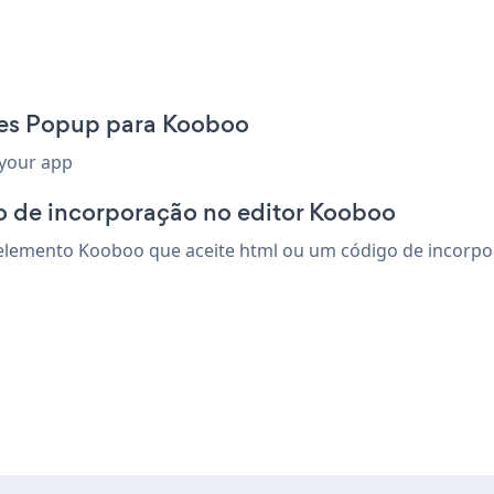
les Popup para Kooboo
 your app
o de incorporação no editor Kooboo
lemento Kooboo que aceite html ou um código de incorporaç