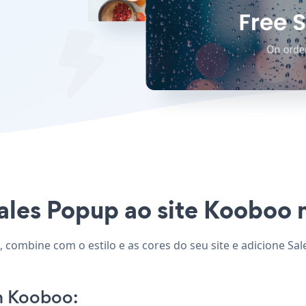
ales Popup ao site Kooboo n
 combine com o estilo e as cores do seu site e adicione Sal
n Kooboo: