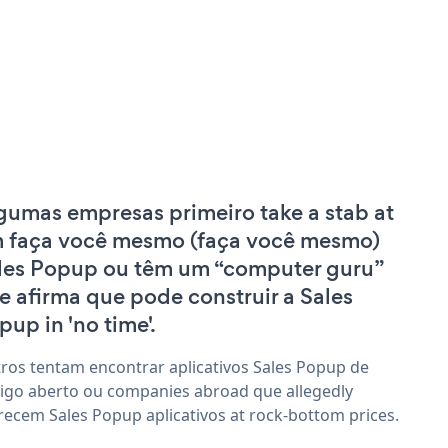
gumas empresas primeiro take a stab at
 faça você mesmo (faça você mesmo)
les Popup ou têm um “computer guru”
e afirma que pode construir a Sales
pup in 'no time'.
ros tentam encontrar aplicativos Sales Popup de
igo aberto ou companies abroad que allegedly
recem Sales Popup aplicativos at rock-bottom prices.