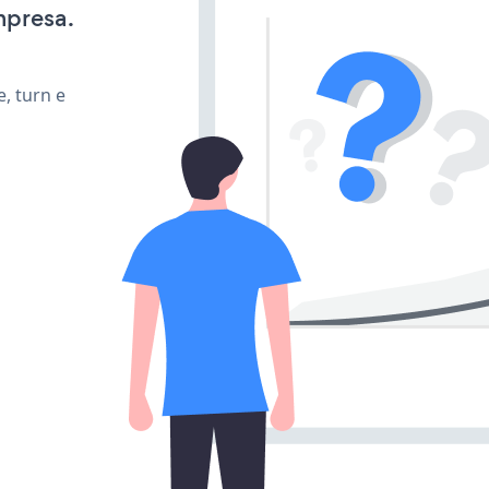
mpresa.
, turn e