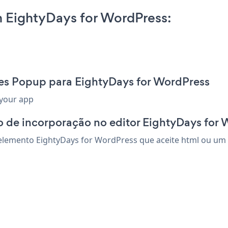
 EightyDays for WordPress:
les Popup para EightyDays for WordPress
 your app
o de incorporação no editor EightyDays for
lemento EightyDays for WordPress que aceite html ou um có