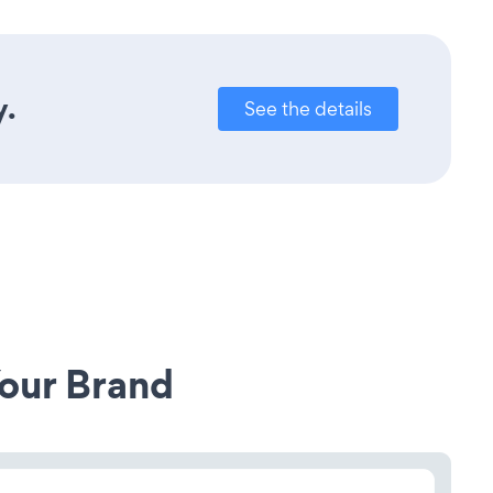
y.
See the details
our Brand