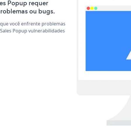
ales Popup requer
problemas ou bugs.
 que você enfrente problemas
 Sales Popup vulnerabilidades