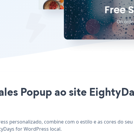
Sales Popup ao site Eighty
ess personalizado, combine com o estilo e as cores do seu 
tyDays for WordPress local.