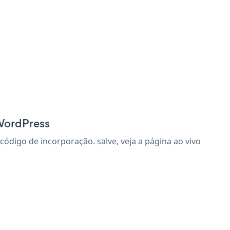
 WordPress
digo de incorporação. salve, veja a página ao vivo