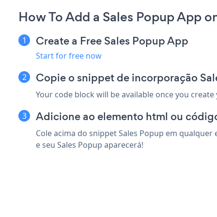
How To Add a Sales Popup App on
Create a Free Sales Popup App
Start for free now
Copie o snippet de incorporação Sa
Your code block will be available once you create
Adicione ao elemento html ou códig
Cole acima do snippet Sales Popup em qualquer e
e seu Sales Popup aparecerá!