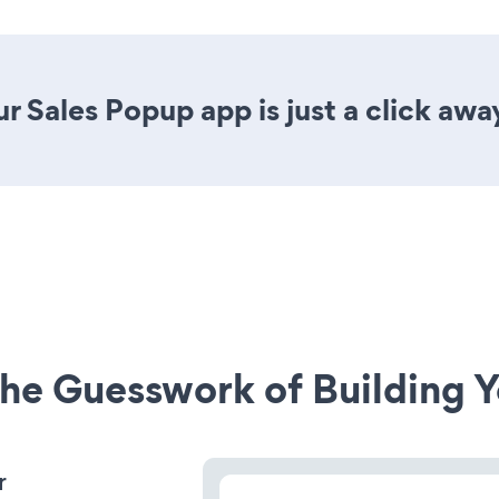
r Sales Popup app is just a click awa
he Guesswork of Building Y
r