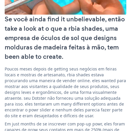
Se você ainda find it unbelievable, então
take a look at o que a rbia shades, uma
empresa de óculos de sol que designs
molduras de madeira feitas à mão, tem
been able to create.
Poucos meses depois de getting seus negócios em feiras
locais e mostras de artesanato, rbia shades estava
procurando uma maneira de vender online. eles wanted para
mostrar aos visitantes a qualidade de seus produtos, seus
designs leves e ergonômicos, de uma forma visualmente
atraente. seu Dotster não forneceu uma solução adequada
para isso. eles tentaram um many different options antes de
encontrar o powr slider e nenhum deles parecia fazer parte
do site e eram desajeitados e difíceis de usar.
Em just months de se inscrever com pop-up powr, eles foram
capazes de grow seus contatos em mais de 250% (mais de