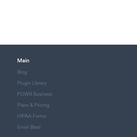
Main
Blog
Plugin Library
POWR Business
Plans & Pricing
HIPAA Forms
Email Blast