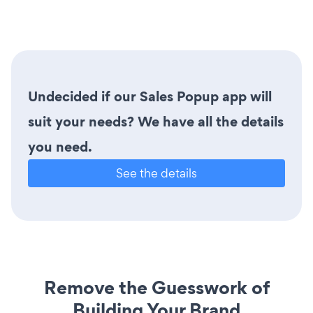
Undecided if our Sales Popup app will
suit your needs? We have all the details
you need.
See the details
Remove the Guesswork of
Building Your Brand