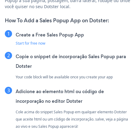
Popup à sua página, postagem, barra lateral, rodapé ou onde
você quiser no seu Dotster local.
How To Add a Sales Popup App on Dotster:
Create a Free Sales Popup App
Start for free now
Copie o snippet de incorporação Sales Popup para
Dotster
Your code block will be available once you create your app
Adicione ao elemento html ou código de
incorporação no editor Dotster
Cole acima do snippet Sales Popup em qualquer elemento Dotster
que aceite html ou um código de incorporação. salve, veja a página
ao vivo e seu Sales Popup aparecerá!