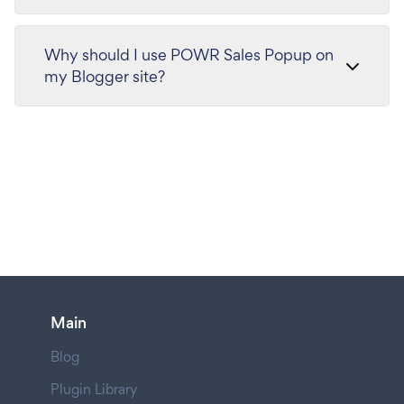
Why should I use POWR Sales Popup on
my Blogger site?
Main
Blog
Plugin Library