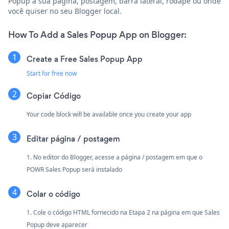
Popup à sua página, postagem, barra lateral, rodapé ou onde
você quiser no seu Blogger local.
How To Add a Sales Popup App on Blogger:
Create a Free Sales Popup App
Start for free now
Copiar Código
Your code block will be available once you create your app
Editar página / postagem
1. No editor do Blogger, acesse a página / postagem em que o
POWR Sales Popup será instalado
Colar o código
1. Cole o código HTML fornecido na Etapa 2 na página em que Sales
Popup deve aparecer