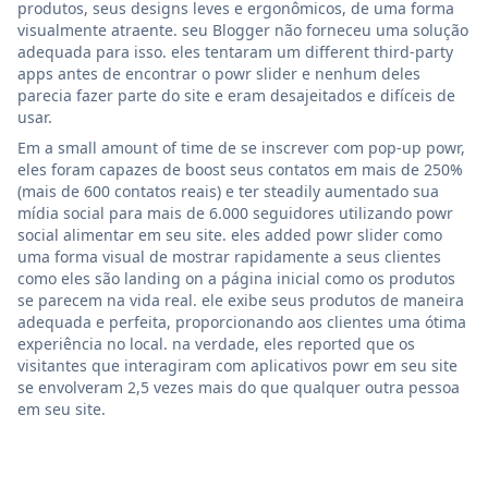
produtos, seus designs leves e ergonômicos, de uma forma
visualmente atraente. seu Blogger não forneceu uma solução
adequada para isso. eles tentaram um different third-party
apps antes de encontrar o powr slider e nenhum deles
parecia fazer parte do site e eram desajeitados e difíceis de
usar.
Em a small amount of time de se inscrever com pop-up powr,
eles foram capazes de boost seus contatos em mais de 250%
(mais de 600 contatos reais) e ter steadily aumentado sua
mídia social para mais de 6.000 seguidores utilizando powr
social alimentar em seu site. eles added powr slider como
uma forma visual de mostrar rapidamente a seus clientes
como eles são landing on a página inicial como os produtos
se parecem na vida real. ele exibe seus produtos de maneira
adequada e perfeita, proporcionando aos clientes uma ótima
experiência no local. na verdade, eles reported que os
visitantes que interagiram com aplicativos powr em seu site
se envolveram 2,5 vezes mais do que qualquer outra pessoa
em seu site.