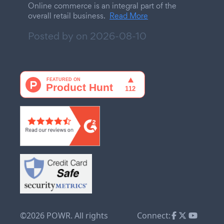
Online commerce is an integral part of the
overall retail business.
Read More
Posted by on
2026-08-10
©2026 POWR. All rights
Connect: