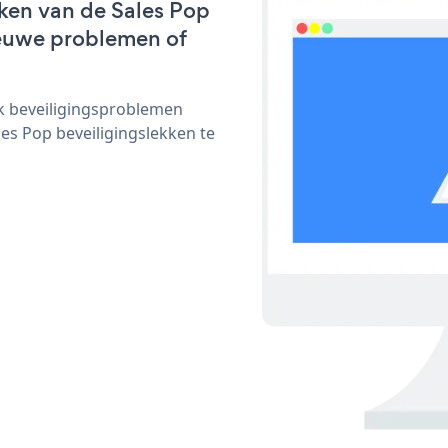
ken van de Sales Pop
nieuwe problemen of
ijk beveiligingsproblemen
s Pop beveiligingslekken te