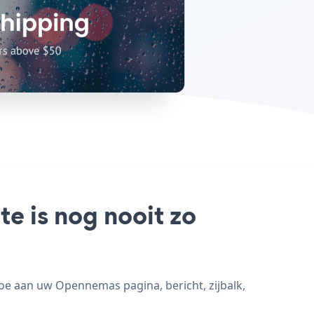
e is nog nooit zo
oe aan uw Opennemas pagina, bericht, zijbalk,