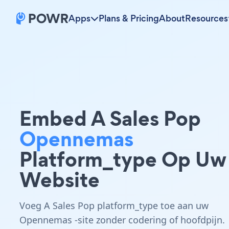
Apps
Plans & Pricing
About
Resources
Embed A Sales Pop
Opennemas
Platform_type Op Uw
Website
Voeg A Sales Pop platform_type toe aan uw
Opennemas -site zonder codering of hoofdpijn.