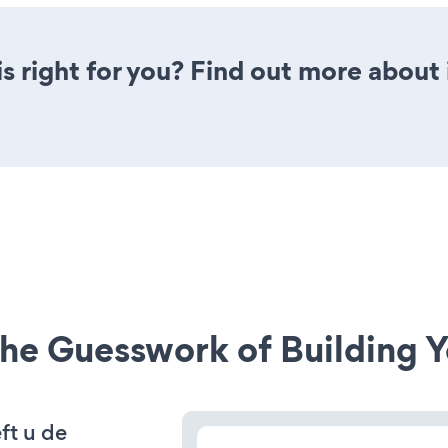
is right for you? Find out more about 
he Guesswork of Building Y
ft u de