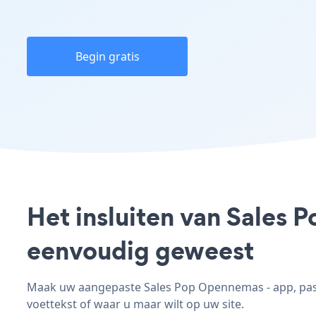
Begin gratis
Het insluiten van Sales 
eenvoudig geweest
Maak uw aangepaste Sales Pop Opennemas - app, pas d
voettekst of waar u maar wilt op uw site.