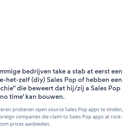
mmige bedrijven take a stab at eerst een
e-het-zelf (diy) Sales Pop of hebben een
echie" die beweert dat hij/zij a Sales Pop
 'no time' kan bouwen.
eren proberen open source Sales Pop apps te vinden,
foreign companies die claim to Sales Pop apps at rock-
tom prices aanbieden.