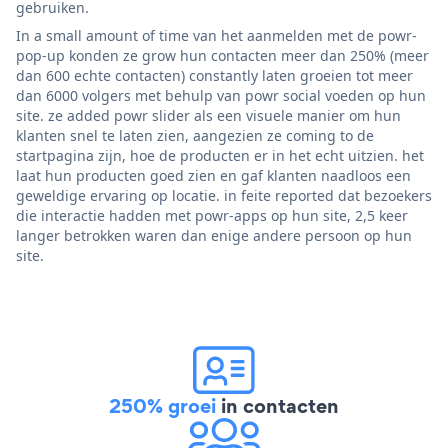
gebruiken.
In a small amount of time van het aanmelden met de powr-
pop-up konden ze grow hun contacten meer dan 250% (meer
dan 600 echte contacten) constantly laten groeien tot meer
dan 6000 volgers met behulp van powr social voeden op hun
site. ze added powr slider als een visuele manier om hun
klanten snel te laten zien, aangezien ze coming to de
startpagina zijn, hoe de producten er in het echt uitzien. het
laat hun producten goed zien en gaf klanten naadloos een
geweldige ervaring op locatie. in feite reported dat bezoekers
die interactie hadden met powr-apps op hun site, 2,5 keer
langer betrokken waren dan enige andere persoon op hun
site.
250% groei
in contacten