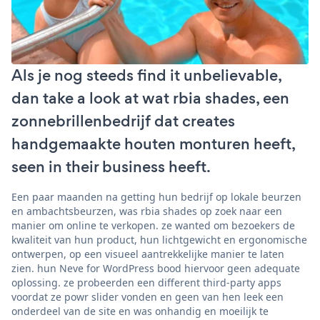
Als je nog steeds find it unbelievable,
dan take a look at wat rbia shades, een
zonnebrillenbedrijf dat creates
handgemaakte houten monturen heeft,
seen in their business heeft.
Een paar maanden na getting hun bedrijf op lokale beurzen
en ambachtsbeurzen, was rbia shades op zoek naar een
manier om online te verkopen. ze wanted om bezoekers de
kwaliteit van hun product, hun lichtgewicht en ergonomische
ontwerpen, op een visueel aantrekkelijke manier te laten
zien. hun Neve for WordPress bood hiervoor geen adequate
oplossing. ze probeerden een different third-party apps
voordat ze powr slider vonden en geen van hen leek een
onderdeel van de site en was onhandig en moeilijk te