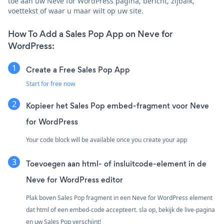
toe aan uw Neve for WordPress pagina, bericht, zijbalk,
voettekst of waar u maar wilt op uw site.
How To Add a Sales Pop App on Neve for
WordPress:
Create a Free Sales Pop App
Start for free now
Kopieer het Sales Pop embed-fragment voor Neve
for WordPress
Your code block will be available once you create your app
Toevoegen aan html- of insluitcode-element in de
Neve for WordPress editor
Plak boven Sales Pop fragment in een Neve for WordPress element
dat html of een embed-code accepteert. sla op, bekijk de live-pagina
en uw Sales Pop verschijnt!