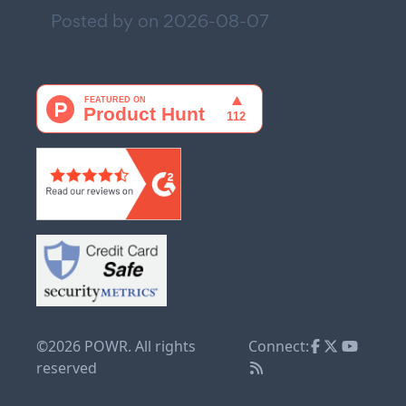
Posted by on
2026-08-07
©2026 POWR. All rights
Connect:
reserved