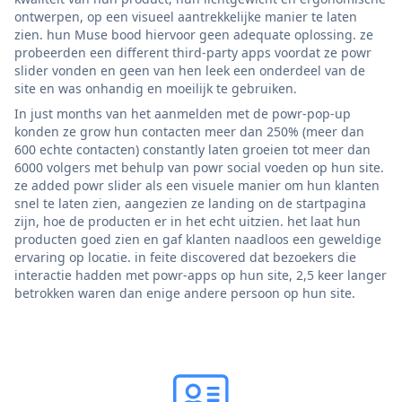
ontwerpen, op een visueel aantrekkelijke manier te laten
zien. hun Muse bood hiervoor geen adequate oplossing. ze
probeerden een different third-party apps voordat ze powr
slider vonden en geen van hen leek een onderdeel van de
site en was onhandig en moeilijk te gebruiken.
In just months van het aanmelden met de powr-pop-up
konden ze grow hun contacten meer dan 250% (meer dan
600 echte contacten) constantly laten groeien tot meer dan
6000 volgers met behulp van powr social voeden op hun site.
ze added powr slider als een visuele manier om hun klanten
snel te laten zien, aangezien ze landing on de startpagina
zijn, hoe de producten er in het echt uitzien. het laat hun
producten goed zien en gaf klanten naadloos een geweldige
ervaring op locatie. in feite discovered dat bezoekers die
interactie hadden met powr-apps op hun site, 2,5 keer langer
betrokken waren dan enige andere persoon op hun site.