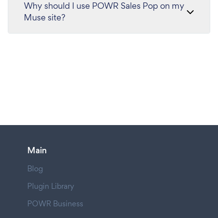
Why should I use POWR Sales Pop on my
Muse site?
Main
Blog
Plugin Library
POWR Business