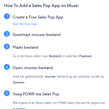
How To Add a Sales Pop App on Muse:
Create a Free Sales Pop App
Start for free now
Download .mucow-bestand
Plaats bestand
Ga in de Muse-editor naar
Bestand
en selecteer
Plaatsen
.
Open .mucow-bestand
Zoek het gedownloade
.mucow-
bestand op uw computer en klik op
Openen
.
Voeg POWR toe Sales Pop
Klik ergens in de Muse-editor om POWR Sales Pop aan de pagina toe
te voegen.