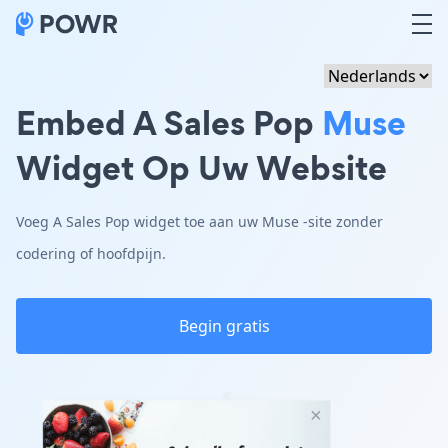
Embed A Sales Pop
Muse
Widget Op Uw Website
Voeg A Sales Pop widget toe aan uw Muse -site zonder
codering of hoofdpijn.
Begin gratis