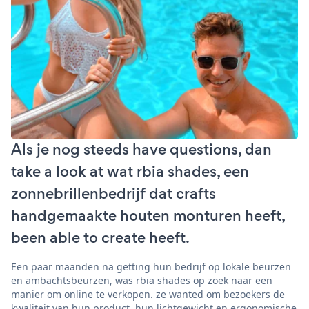
Als je nog steeds have questions, dan
take a look at wat rbia shades, een
zonnebrillenbedrijf dat crafts
handgemaakte houten monturen heeft,
been able to create heeft.
Een paar maanden na getting hun bedrijf op lokale beurzen
en ambachtsbeurzen, was rbia shades op zoek naar een
manier om online te verkopen. ze wanted om bezoekers de
kwaliteit van hun product, hun lichtgewicht en ergonomische