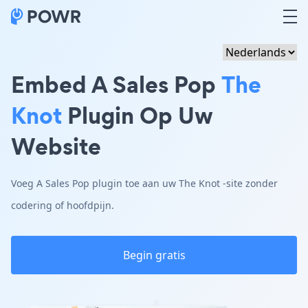
Embed A Sales Pop
The
Knot
Plugin Op Uw
Website
Voeg A Sales Pop plugin toe aan uw The Knot -site zonder
codering of hoofdpijn.
Begin gratis