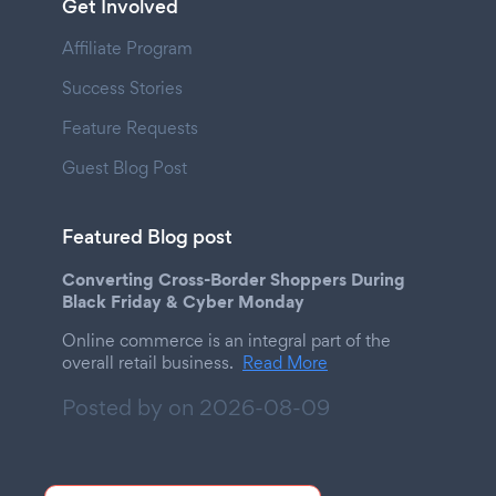
Get Involved
Affiliate Program
Success Stories
Feature Requests
Guest Blog Post
Featured Blog post
Converting Cross-Border Shoppers During
Black Friday & Cyber Monday
Online commerce is an integral part of the
overall retail business.
Read More
Posted by on
2026-08-09