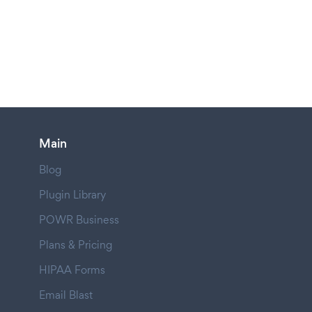
Main
Blog
Plugin Library
POWR Business
Plans & Pricing
HIPAA Forms
Email Blast