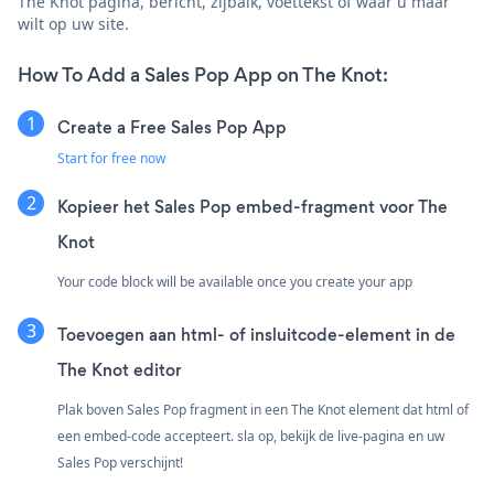
The Knot pagina, bericht, zijbalk, voettekst of waar u maar
wilt op uw site.
How To Add a Sales Pop App on The Knot:
Create a Free Sales Pop App
Start for free now
Kopieer het Sales Pop embed-fragment voor The
Knot
Your code block will be available once you create your app
Toevoegen aan html- of insluitcode-element in de
The Knot editor
Plak boven Sales Pop fragment in een The Knot element dat html of
een embed-code accepteert. sla op, bekijk de live-pagina en uw
Sales Pop verschijnt!