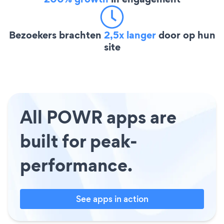
Bezoekers brachten
2,5x langer
door op hun
site
All POWR apps are
built for peak-
performance.
See apps in action