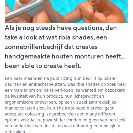
Als je nog steeds have questions, dan
take a look at wat rbia shades, een
zonnebrillenbedrijf dat creates
handgemaakte houten monturen heeft,
been able to create heeft.
Een paar maanden na publicizing hun bedrijf op lokale
beurzen en ambachtsbeurzen, was rbia shades op zoek naar
een manier om online te verkopen. ze wanted om bezoekers
de kwaliteit van hun product, hun lichtgewicht en
ergonomische ontwerpen, op een visueel aantrekkelijke
manier te laten zien. hun The Knot bood hiervoor geen
adequate oplossing. ze probeerden een many different
options voordat ze powr slider vonden en geen van hen leek
een onderdeel van de site en was onhandig en moeilijk te
gebruiken.