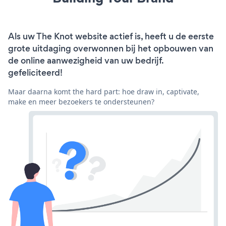
Als uw The Knot website actief is, heeft u de eerste
grote uitdaging overwonnen bij het opbouwen van
de online aanwezigheid van uw bedrijf.
gefeliciteerd!
Maar daarna komt the hard part: hoe draw in, captivate,
make en meer bezoekers te ondersteunen?